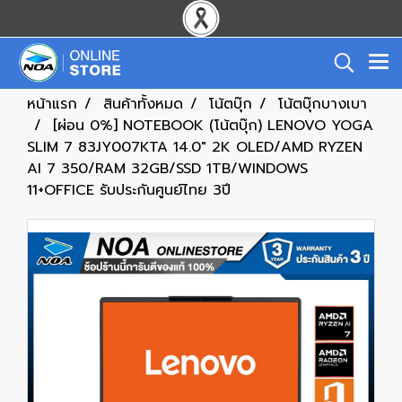
หน้าแรก
สินค้าทั้งหมด
โน้ตบุ๊ก
โน้ตบุ๊กบางเบา
[ผ่อน 0%] NOTEBOOK (โน้ตบุ๊ก) LENOVO YOGA
SLIM 7 83JY007KTA 14.0" 2K OLED/AMD RYZEN
AI 7 350/RAM 32GB/SSD 1TB/WINDOWS
11+OFFICE รับประกันศูนย์ไทย 3ปี