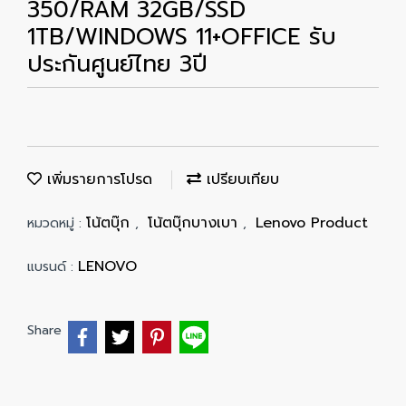
350/RAM 32GB/SSD
1TB/WINDOWS 11+OFFICE รับ
ประกันศูนย์ไทย 3ปี
เพิ่มรายการโปรด
เปรียบเทียบ
โน้ตบุ๊ก
โน้ตบุ๊กบางเบา
Lenovo Product
หมวดหมู่ :
,
,
LENOVO
แบรนด์ :
Share