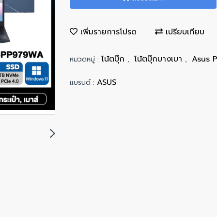
เพิ่มรายการโปรด
เปรียบเทียบ
โน้ตบุ๊ก
โน้ตบุ๊กบางเบา
Asus 
หมวดหมู่ :
,
,
ASUS
แบรนด์ :