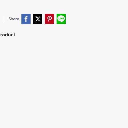
Share
Product