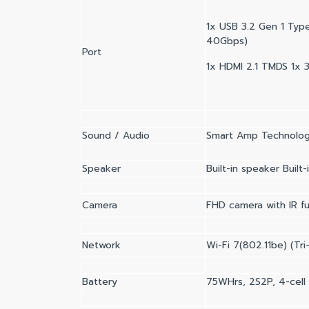
1x USB 3.2 Gen 1 Typ
40Gbps)
Port
1x HDMI 2.1 TMDS 1x
Sound / Audio
Smart Amp Technolo
Speaker
Built-in speaker Built
Camera
FHD camera with IR fu
Network
Wi-Fi 7(802.11be) (Tr
Battery
75WHrs, 2S2P, 4-cell 