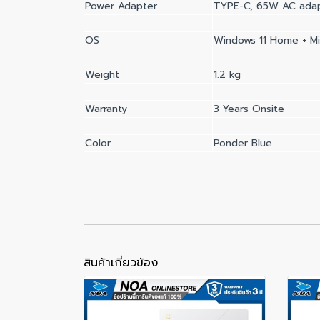
Power Adapter
TYPE-C, 65W AC adapt
OS
Windows 11 Home + Mi
Weight
1.2 kg
Warranty
3 Years Onsite
Color
Ponder Blue
สินค้าเกี่ยวข้อง