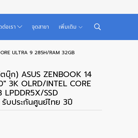
ิดต่อเรา
จุดสาขา
เพิ่มเติม
 CORE ULTRA 9 285H/RAM 32GB
้ตบุ๊ก) ASUS ZENBOOK 14
0" 3K OLRD/INTEL CORE
B LPDDR5X/SSD
บประกันศูนย์ไทย 3ปี