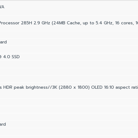
WA
 Processor 285H 2.9 GHz (24MB Cache, up to 5.4 GHz, 16 cores, 1
ard
® 4.0 SSD
s HDR peak brightness//3K (2880 x 1800) OLED 16:10 aspect rati
ard