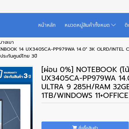
หน้าหลัก
หมวดหมู่สินค้าทั้งหมด
ต
กบางเบา
S ZENBOOK 14 UX3405CA-PP979WA 14.0" 3K OLRD/INTEL
ะกันศูนย์ไทย 3ปี
[ผ่อน 0%] NOTEBOOK (โน
UX3405CA-PP979WA 14.
ULTRA 9 285H/RAM 32G
1TB/WINDOWS 11+OFFICE รั
สั่งซื้อสินค้า