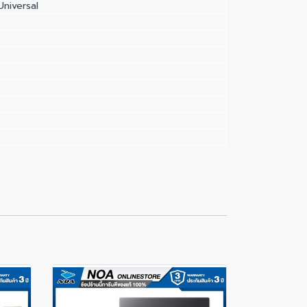
niversal