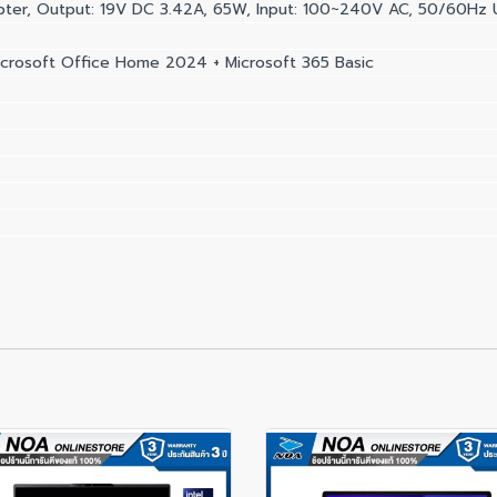
er, Output: 19V DC 3.42A, 65W, Input: 100~240V AC, 50/60Hz U
crosoft Office Home 2024 + Microsoft 365 Basic