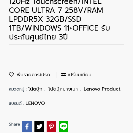
120Hz Touchscreen/INTEL
CORE ULTRA 7 258V/RAM
LPDDR5X 32GB/SSD
1TB/WINDOWS 11+OFFICE รับ
ประกันศูนย์ไทย 3ปี
เพิ่มรายการโปรด
เปรียบเทียบ
โน้ตบุ๊ก
โน้ตบุ๊กบางเบา
Lenovo Product
หมวดหมู่ :
,
,
LENOVO
แบรนด์ :
Share