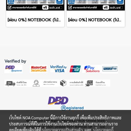
[ผ่อน 0%] NOTEBOOK (โน้ตบุ๊ก) ACER SWIFT 14 SFE14-51T-56VQ 14" 2.8K OLED/CORE ULTRA 5-226V/16GB/SSD 1TB/WINDOWS 11+MS OFFICE รับประกันศูนย์ไทย 3ปี
[ผ่อน 0%] NOTEBOOK (โน้ตบุ๊ก) ACER SWIFT 16 AI SF16-51-599L - ICE BLACK 16" 2.8K OLED/CORE ULTRA 5-226V/16GB/SSD 512GB/WINDOWS 11+MS OFFICE รับประกันศูนย์ไทย 3ปี
Verified by
เว็บไซต์ NOA Computer นี้มีการใช้งานคุกกี้ เพื่อเพิ่มประสิทธิภาพและ
©Copyright | All Rights Reserved | NOA Online Store
ประสบการณ์ที่ดีในการใช้งานเว็บไซต์ของท่าน ท่านสามารถอ่านราย
ดำเนินการโดย บริษัท นครโอเอ จำกัด Nakhon OA Co., Ltd.
ละเอียดเพิ่มเติมได้ที่
นโยบายความเป็นส่วนตัว
และ
นโยบายคุกกี้