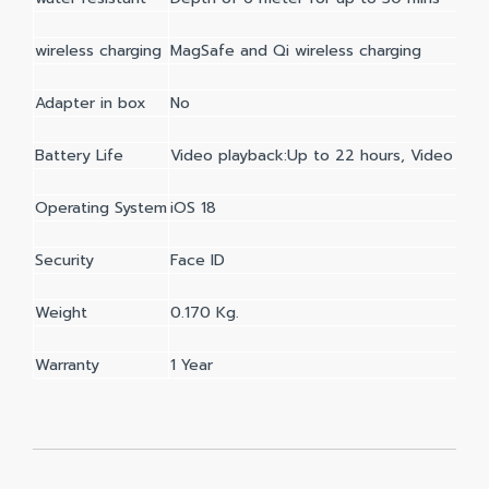
wireless charging
MagSafe and Qi wireless charging
Adapter in box
No
Battery Life
Video playback:Up to 22 hours, Video pla
Operating System
iOS 18
Security
Face ID
Weight
0.170 Kg.
Warranty
1 Year