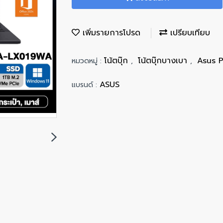
เพิ่มรายการโปรด
เปรียบเทียบ
โน้ตบุ๊ก
โน้ตบุ๊กบางเบา
Asus 
หมวดหมู่ :
,
,
ASUS
แบรนด์ :