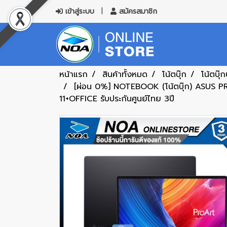
เข้าสู่ระบบ
สมัครสมาชิก
หน้าแรก
สินค้าทั้งหมด
โน้ตบุ๊ก
โน้ตบุ๊
[ผ่อน 0%] NOTEBOOK (โน้ตบุ๊ก) ASU
11+OFFICE รับประกันศูนย์ไทย 3ปี