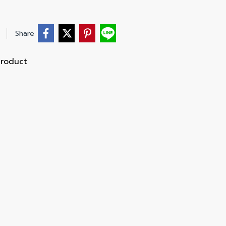
Share
Product