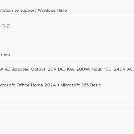
unction to support Windows Hello
-Fi 7)
i-ion
W AC Adapter, Output: 20V DC, 10A, 200W, Input: 100~240V AC,
crosoft Office Home 2024 + Microsoft 365 Basic