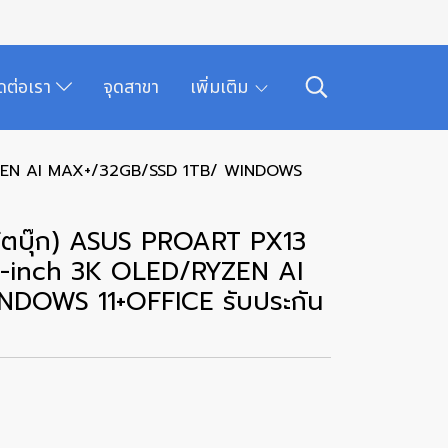
ิดต่อเรา
จุดสาขา
เพิ่มเติม
YZEN AI MAX+/32GB/SSD 1TB/ WINDOWS
้ตบุ๊ก) ASUS PROART PX13
-inch 3K OLED/RYZEN AI
DOWS 11+OFFICE รับประกัน