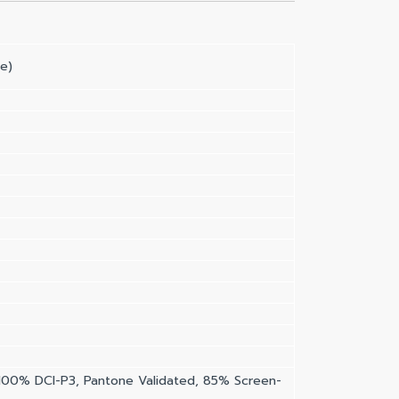
e)
 100% DCI-P3, Pantone Validated, 85% Screen-