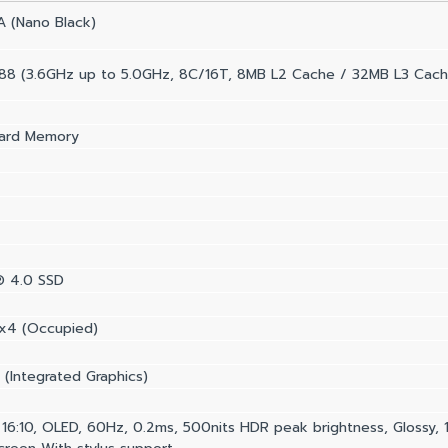
 (Nano Black)
88 (3.6GHz up to 5.0GHz, 8C/16T, 8MB L2 Cache / 32MB L3 Cach
ard Memory
® 4.0 SSD
0x4 (Occupied)
(Integrated Graphics)
 16:10, OLED, 60Hz, 0.2ms, 500nits HDR peak brightness, Glossy,