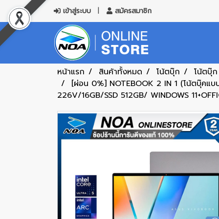
เข้าสู่ระบบ
สมัครสมาชิก
หน้าแรก
สินค้าทั้งหมด
โน้ตบุ๊ก
โน้ตบุ๊
[ผ่อน 0%] NOTEBOOK 2 IN 1 (โน้ตบุ๊
226V/16GB/SSD 512GB/ WINDOWS 11+OFFICE 