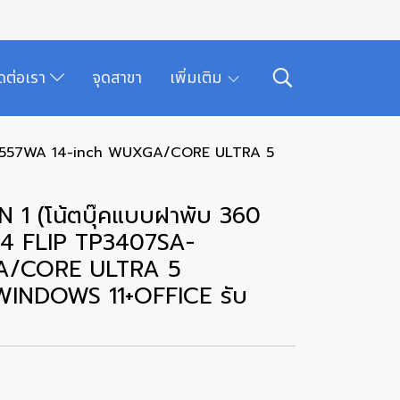
ิดต่อเรา
จุดสาขา
เพิ่มเติม
-SG557WA 14-inch WUXGA/CORE ULTRA 5
 1 (โน้ตบุ๊คแบบฝาพับ 360
4 FLIP TP3407SA-
A/CORE ULTRA 5
WINDOWS 11+OFFICE รับ