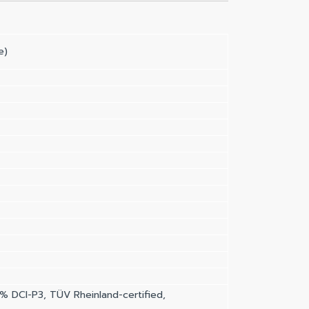
e)
% DCI-P3, TÜV Rheinland-certified,