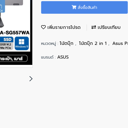
สั่งซื้อสินค้า
เพิ่มรายการโปรด
เปรียบเทียบ
โน้ตบุ๊ก
โน้ตบุ๊ก 2 in 1
Asus P
หมวดหมู่ :
,
,
ASUS
แบรนด์ :