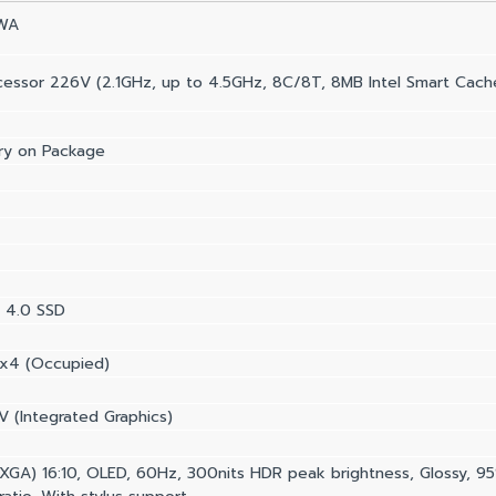
7WA
ocessor 226V (2.1GHz, up to 4.5GHz, 8C/8T, 8MB Intel Smart Cach
y on Package
 4.0 SSD
0x4 (Occupied)
0V (Integrated Graphics)
GA) 16:10, OLED, 60Hz, 300nits HDR peak brightness, Glossy, 95