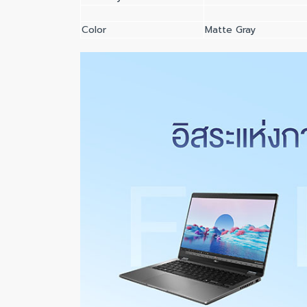
Color
Matte Gray