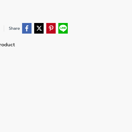
Share
roduct