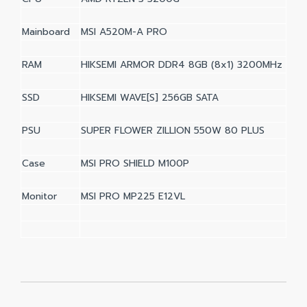
Mainboard
MSI A520M-A PRO
RAM
HIKSEMI ARMOR DDR4 8GB (8x1) 3200MHz
SSD
HIKSEMI WAVE[S] 256GB SATA
PSU
SUPER FLOWER ZILLION 550W 80 PLUS
Case
MSI PRO SHIELD M100P
Monitor
MSI PRO MP225 E12VL