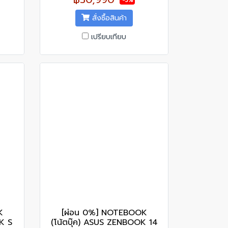
-3%
สั่งซื้อสินค้า
เปรียบเทียบ
K
[ผ่อน 0%] NOTEBOOK
K S
(โน้ตบุ๊ค) ASUS ZENBOOK 14