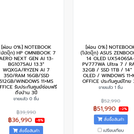
[ผ่อน 0%] NOTEBOOK
[ผ่อน 0%] NOTEBOO
โน้ตบุ๊ก) HP OMNIBOOK 7
(โน้ตบุ๊ก) ASUS ZENBOO
AERO NEXT GEN AI 13-
14 OLED UX5406SA
BG1075AU 13.3"
PV777WA Ultra 7 / R
WQXGA/RYZEN AI 7
32GB / SSD 1TB / 14"
350/RAM 16GB/SSD
OLED / WINDOWS 11+
512GB/WINDOWS 11+MS
OFFICE ประกันศูนย์ไทย 
FFICE รับประกันศูนย์ซ่อมฟรี
ขายแล้ว 1 ชิ้น
ถึงบ้าน 3ปี
ขายแล้ว 0 ชิ้น
฿52,990
฿51,990
-2%
฿39,990
฿36,990
สั่งซื้อสินค้า
-8%
เปรียบเทียบ
สั่งซื้อสินค้า