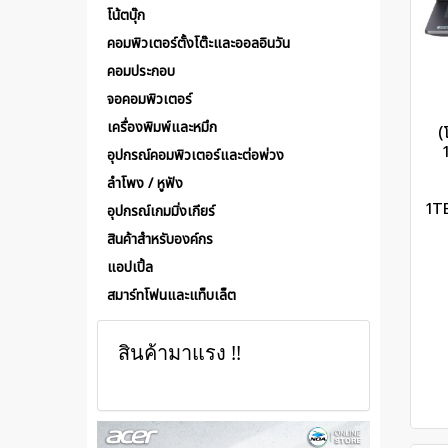
โน้ตบุ๊ก
คอมพิวเตอร์ตั้งโต๊ะและออลอินวัน
คอมประกอบ
จอคอมพิวเตอร์
เครื่องพิมพ์และหมึก
(
อุปกรณ์คอมพิวเตอร์และต่อพ่วง
ลำโพง / หูฟัง
1T
อุปกรณ์เกมมิ่งเกียร์
สินค้าสำหรับองค์กร
แอปเปิ้ล
สมาร์ทโฟนและแท็บเล็ต
สินค้ามาแรง !!