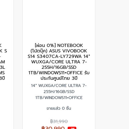
K
[ผ่อน 0%] NOTEBOOK
K S
(โน้ตบุ๊ค) ASUS VIVOBOOK
-
S14 S3407CA-LY729WA 14"
AM
WUXGA/CORE ULTRA 7-
 3L
255H/16GB/SSD
MS
1TB/WINDOWS11+OFFICE รับ
3ปี
ประกันศูนย์ไทย 3ปี
14" WUXGA/CORE ULTRA 7-
255H/16GB/SSD
1TB/WINDOWS11+OFFICE
ขายแล้ว 0 ชิ้น
฿31,990
฿30,990