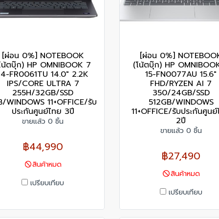
[ผ่อน 0%] NOTEBOOK
[ผ่อน 0%] NOTEBOO
โน้ตบุ๊ก) HP OMNIBOOK 7
(โน้ตบุ๊ก) HP OMNIBOO
14-FR0061TU 14.0" 2.2K
15-FN0077AU 15.6"
IPS/CORE ULTRA 7
FHD/RYZEN AI 7
255H/32GB/SSD
350/24GB/SSD
B/WINDOWS 11+OFFICE/รับ
512GB/WINDOWS
ประกันศูนย์ไทย 3ปี
11+OFFICE/รับประกันศูนย
2ปี
ขายแล้ว 0 ชิ้น
ขายแล้ว 0 ชิ้น
฿44,990
฿27,490
สินค้าหมด
สินค้าหมด
เปรียบเทียบ
เปรียบเทียบ