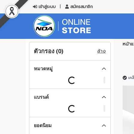
เข้าสู่ระบบ
สมัครสมาชิก
หน้า
ตัวกรอง (
0
)
ล้าง
หมวดหมู่
เคล
แบรนด์
ยอดนิยม