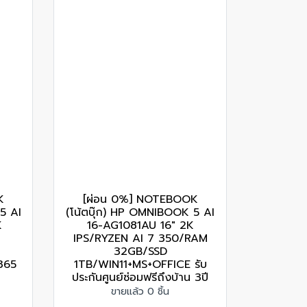
K
[ผ่อน 0%] NOTEBOOK
5 AI
(โน้ตบุ๊ก) HP OMNIBOOK 5 AI
K
16-AG1081AU 16" 2K
IPS/RYZEN AI 7 350/RAM
32GB/SSD
365
1TB/WIN11+MS+OFFICE รับ
ประกันศูนย์ซ่อมฟรีถึงบ้าน 3ปี
ขายแล้ว 0 ชิ้น