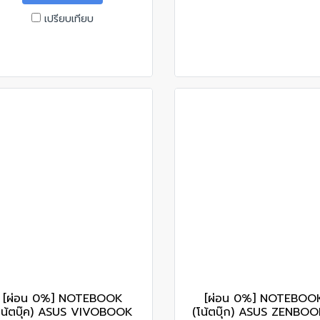
เปรียบเทียบ
[ผ่อน 0%] NOTEBOOK
[ผ่อน 0%] NOTEBOO
โน้ตบุ๊ค) ASUS VIVOBOOK
(โน้ตบุ๊ก) ASUS ZENBOO