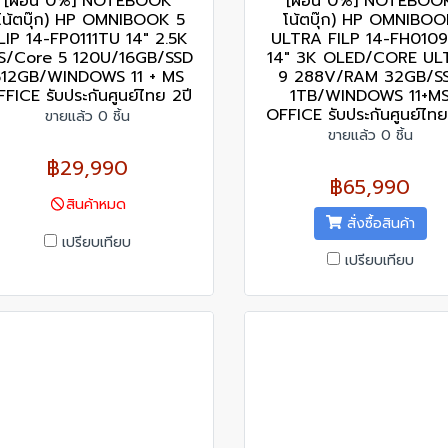
[ผ่อน 0%] NOTEBOOK
[ผ่อน 0%] NOTEBOO
โน้ตบุ๊ก) HP OMNIBOOK 5
โน้ตบุ๊ก) HP OMNIBO
LIP 14-FP0111TU 14" 2.5K
ULTRA FILP 14-FH010
PS/Core 5 120U/16GB/SSD
14" 3K OLED/CORE UL
512GB/WINDOWS 11 + MS
9 288V/RAM 32GB/S
FICE รับประกันศูนย์ไทย 2ปี
1TB/WINDOWS 11+M
OFFICE รับประกันศูนย์ไทย
ขายแล้ว 0 ชิ้น
ขายแล้ว 0 ชิ้น
฿29,990
฿65,990
สินค้าหมด
สั่งซื้อสินค้า
เปรียบเทียบ
เปรียบเทียบ