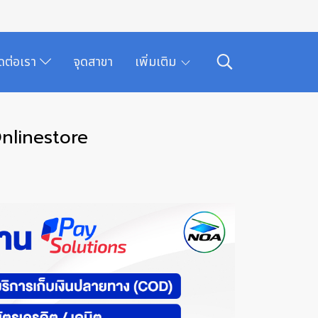
ิดต่อเรา
จุดสาขา
เพิ่มเติม
Onlinestore