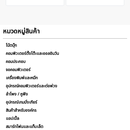
หมวดหมู่สินค้า
โน้ตบุ๊ก
คอมพิวเตอร์ตั้งโต๊ะและออลอินวัน
คอมประกอบ
จอคอมพิวเตอร์
เครื่องพิมพ์และหมึก
อุปกรณ์คอมพิวเตอร์และต่อพ่วง
ลำโพง / หูฟัง
อุปกรณ์เกมมิ่งเกียร์
สินค้าสำหรับองค์กร
แอปเปิ้ล
สมาร์ทโฟนและแท็บเล็ต