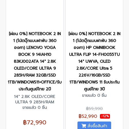
[ผ่อน 0%] NOTEBOOK 2 IN
[ผ่อน 0%] NOTEBOOK 2 IN
1 (โน้ตบุ๊กแบบฝาพับ 360
1 (โน้ตบุ๊กแบบฝาพับ 360
องศา) LENOVO YOGA
องศา) HP OMNIBOOK
BOOK 9 14IAH10
ULTRA FLIP 14-FH0055TU
83KJ002ATA 14" 2.8K
14" UWVA, OLED
OLED/CORE ULTRA 9
2.8K/CORE Ultra 5
285H/RAM 32GB/SSD
226V/16GB/SSD
1TB/WINDOWS11+OFFICE/รับ
1TB/WINDOWS 11 รับประกัน
ประกันศูนย์ไทย 2ปี
ศูนย์ไทย 3ปี
ขายแล้ว 0 ชิ้น
14" 2.8K OLED/CORE
ULTRA 9 285H/RAM
ขายแล้ว 0 ชิ้น
32GB/SSD
฿59,990
1TB/WINDOWS11+OFFICE/รับ
฿52,990
-12%
ประกันศูนย์ไทย 2ปี
฿72,990
สั่งซื้อสินค้า