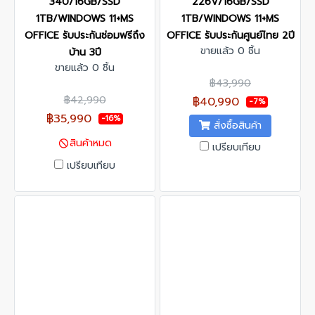
340/16GB/SSD
226V/16GB/SSD
1TB/WINDOWS 11+MS
1TB/WINDOWS 11+MS
OFFICE รับประกันซ่อมฟรีถึง
OFFICE รับประกันศูนย์ไทย 2ปี
ขายแล้ว 0 ชิ้น
บ้าน 3ปี
ขายแล้ว 0 ชิ้น
฿43,990
฿42,990
฿40,990
-7%
฿35,990
-16%
สั่งซื้อสินค้า
สินค้าหมด
เปรียบเทียบ
เปรียบเทียบ