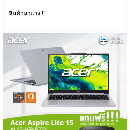
สินค้ามาแรง !!