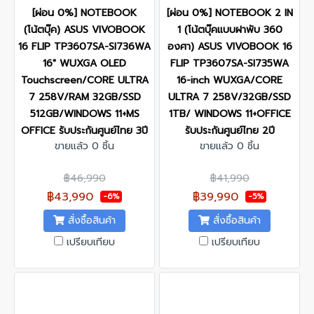
[ผ่อน 0%] NOTEBOOK
[ผ่อน 0%] NOTEBOOK 2 IN
(โน้ตบุ๊ค) ASUS VIVOBOOK
1 (โน้ตบุ๊คแบบฝาพับ 360
16 FLIP TP3607SA-SI736WA
องศา) ASUS VIVOBOOK 16
16" WUXGA OLED
FLIP TP3607SA-SI735WA
Touchscreen/CORE ULTRA
16-inch WUXGA/CORE
7 258V/RAM 32GB/SSD
ULTRA 7 258V/32GB/SSD
512GB/WINDOWS 11+MS
1TB/ WINDOWS 11+OFFICE
OFFICE รับประกันศูนย์ไทย 3ปี
รับประกันศูนย์ไทย 2ปี
ขายแล้ว 0 ชิ้น
ขายแล้ว 0 ชิ้น
฿46,990
฿41,990
฿43,990
฿39,990
-6%
-5%
สั่งซื้อสินค้า
สั่งซื้อสินค้า
เปรียบเทียบ
เปรียบเทียบ