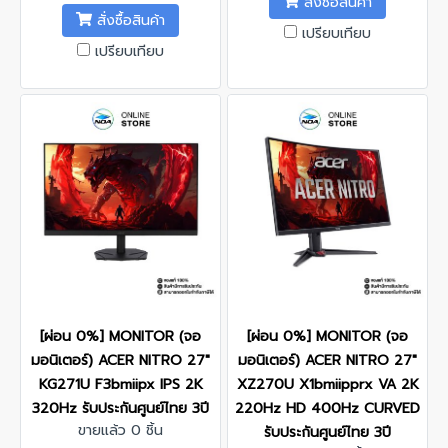
สั่งซื้อสินค้า
สั่งซื้อสินค้า
เปรียบเทียบ
เปรียบเทียบ
[ผ่อน 0%] MONITOR (จอ
[ผ่อน 0%] MONITOR (จอ
มอนิเตอร์) ACER NITRO 27"
มอนิเตอร์) ACER NITRO 27"
KG271U F3bmiipx IPS 2K
XZ270U X1bmiipprx VA 2K
320Hz รับประกันศูนย์ไทย 3ปี
220Hz HD 400Hz CURVED
ขายแล้ว 0 ชิ้น
รับประกันศูนย์ไทย 3ปี