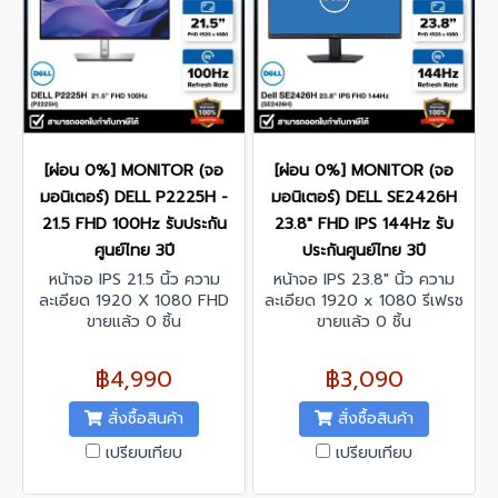
[ผ่อน 0%] MONITOR (จอ
[ผ่อน 0%] MONITOR (จอ
มอนิเตอร์) DELL P2225H -
มอนิเตอร์) DELL SE2426H
21.5 FHD 100Hz รับประกัน
23.8" FHD IPS 144Hz รับ
ศูนย์ไทย 3ปี
ประกันศูนย์ไทย 3ปี
หน้าจอ IPS 21.5 นิ้ว ความ
หน้าจอ IPS 23.8" นิ้ว ความ
ละเอียด 1920 X 1080 FHD
ละเอียด 1920 x 1080 รีเฟรช
รีเฟรชเรท 100 Hz
ขายแล้ว 0 ชิ้น
เรทสูงสุด 144Hz รองรับ AMD
ขายแล้ว 0 ชิ้น
FreeSync
฿4,990
฿3,090
สั่งซื้อสินค้า
สั่งซื้อสินค้า
เปรียบเทียบ
เปรียบเทียบ