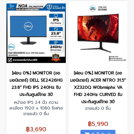
[ผ่อน 0%] MONITOR (จอ
[ผ่อน 0%] MONITOR (จอ
มอนิเตอร์) DELL SE2426HG
มอนิเตอร์) ACER NITRO 31.5"
23.8" FHD IPS 240Hz รับ
XZ320Q W0bmiiphx VA
ประกันศูนย์ไทย 3ปี
FHD 240Hz CURVED รับ
ประกันศูนย์ไทย 3ปี
หน้าจอ IPS 24 นิ้ว ความ
ละเอียด 1920 x 1080 รีเฟรช
ขายแล้ว 0 ชิ้น
เรทสูงสุด 240Hz รองรับ
ขายแล้ว 0 ชิ้น
AMD FreeSync Premium
฿5,990
฿3,690