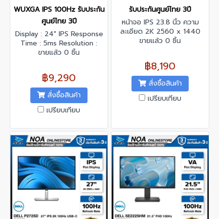
WUXGA IPS 100Hz รับประกัน
รับประกันศูนย์ไทย 3ปี
ศูนย์ไทย 3ปี
หน้าจอ IPS 23.8 นิ้ว ความ
ละเอียด 2K 2560 x 1440
Display : 24" IPS Response
รีเฟรชเรทสูงสุด 100 Hz
ขายแล้ว 0 ชิ้น
Time : 5ms Resolution :
1920 x 1200 @100 Hz
ขายแล้ว 0 ชิ้น
Contrast Ratio : 1500:1
฿8,190
Interface : DisplayPort x 2,
฿9,290
HDMI x 1 , USB 3.2 Gen1
สั่งซื้อสินค้า
Type-A x 3,USB 3.2 Gen1
สั่งซื้อสินค้า
เปรียบเทียบ
Type-C x 2
เปรียบเทียบ