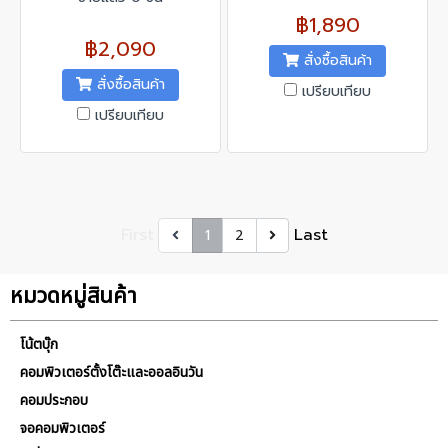
฿1,890
฿2,090
สั่งซื้อสินค้า
สั่งซื้อสินค้า
เปรียบเทียบ
เปรียบเทียบ
First
Last
1
2
หมวดหมู่สินค้า
โน้ตบุ๊ก
คอมพิวเตอร์ตั้งโต๊ะและออลอินวัน
คอมประกอบ
จอคอมพิวเตอร์