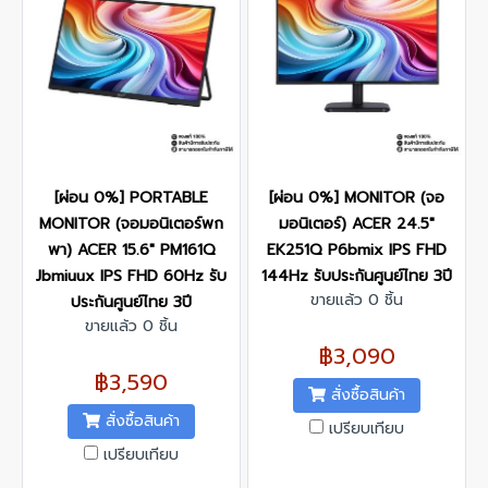
[ผ่อน 0%] PORTABLE
[ผ่อน 0%] MONITOR (จอ
MONITOR (จอมอนิเตอร์พก
มอนิเตอร์) ACER 24.5"
พา) ACER 15.6" PM161Q
EK251Q P6bmix IPS FHD
Jbmiuux IPS FHD 60Hz รับ
144Hz รับประกันศูนย์ไทย 3ปี
ขายแล้ว 0 ชิ้น
ประกันศูนย์ไทย 3ปี
ขายแล้ว 0 ชิ้น
฿3,090
฿3,590
สั่งซื้อสินค้า
สั่งซื้อสินค้า
เปรียบเทียบ
เปรียบเทียบ