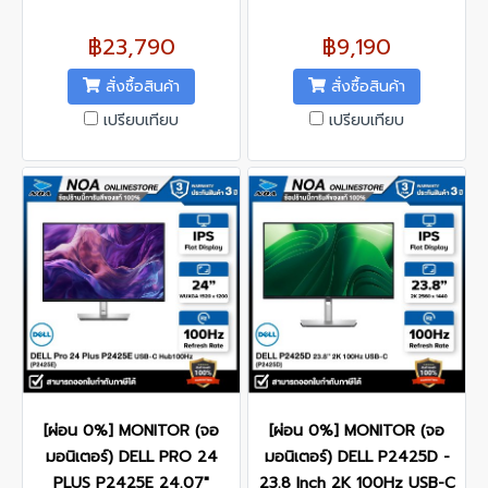
Contrast Ratio : 3000:1
@120 Hz Contrast Ratio :
Interface : DisplayPort x 1,
1000:1 Interface :
฿23,790
฿9,190
HDMI x 1
DisplayPort x 1, HDMI x 1,
USB Type-C x 1
สั่งซื้อสินค้า
สั่งซื้อสินค้า
เปรียบเทียบ
เปรียบเทียบ
[ผ่อน 0%] MONITOR (จอ
[ผ่อน 0%] MONITOR (จอ
มอนิเตอร์) DELL PRO 24
มอนิเตอร์) DELL P2425D -
PLUS P2425E 24.07"
23.8 Inch 2K 100Hz USB-C