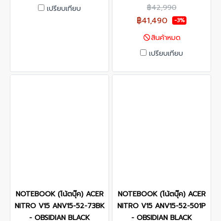
300 nits SRGB 100% G-
฿42,990
เปรียบเทียบ
Sync / OS : Windows 11
฿41,490
-3%
Home / warranty : 2 Years
สินค้าหมด
เปรียบเทียบ
NOTEBOOK (โน้ตบุ๊ค) ACER
NOTEBOOK (โน้ตบุ๊ค) ACER
NITRO V15 ANV15-52-73BK
NITRO V15 ANV15-52-501P
- OBSIDIAN BLACK
- OBSIDIAN BLACK