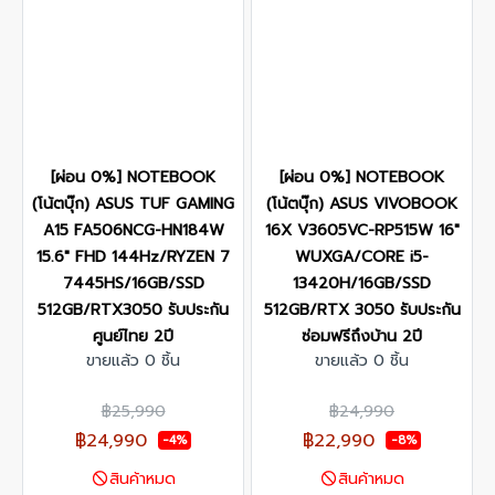
[ผ่อน 0%] NOTEBOOK
[ผ่อน 0%] NOTEBOOK
(โน้ตบุ๊ก) ASUS TUF GAMING
(โน้ตบุ๊ก) ASUS VIVOBOOK
A15 FA506NCG-HN184W
16X V3605VC-RP515W 16"
15.6" FHD 144Hz/RYZEN 7
WUXGA/CORE i5-
7445HS/16GB/SSD
13420H/16GB/SSD
512GB/RTX3050 รับประกัน
512GB/RTX 3050 รับประกัน
ศูนย์ไทย 2ปี
ซ่อมฟรีถึงบ้าน 2ปี
ขายแล้ว 0 ชิ้น
ขายแล้ว 0 ชิ้น
฿25,990
฿24,990
฿24,990
฿22,990
-4%
-8%
สินค้าหมด
สินค้าหมด