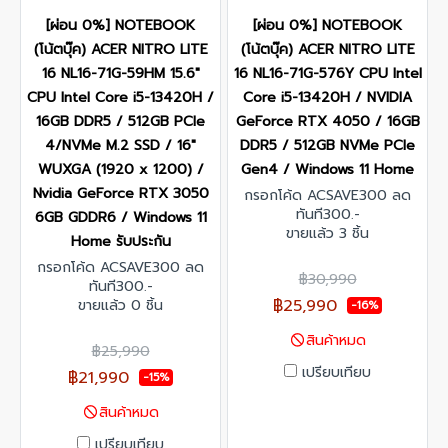
[ผ่อน 0%] NOTEBOOK
[ผ่อน 0%] NOTEBOOK
(โน้ตบุ๊ค) ACER NITRO LITE
(โน้ตบุ๊ค) ACER NITRO LITE
16 NL16-71G-59HM 15.6"
16 NL16-71G-576Y CPU Intel
CPU Intel Core i5-13420H /
Core i5-13420H / NVIDIA
16GB DDR5 / 512GB PCIe
GeForce RTX 4050 / 16GB
4/NVMe M.2 SSD / 16"
DDR5 / 512GB NVMe PCIe
WUXGA (1920 x 1200) /
Gen4 / Windows 11 Home
Nvidia GeForce RTX 3050
กรอกโค้ด ACSAVE300 ลด
ทันที300.-
6GB GDDR6 / Windows 11
ขายแล้ว 3 ชิ้น
Home รับประกัน
กรอกโค้ด ACSAVE300 ลด
฿30,990
ทันที300.-
฿25,990
ขายแล้ว 0 ชิ้น
-16%
สินค้าหมด
฿25,990
เปรียบเทียบ
฿21,990
-15%
สินค้าหมด
เปรียบเทียบ