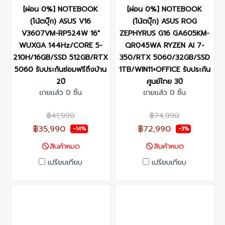
[ผ่อน 0%] NOTEBOOK
[ผ่อน 0%] NOTEBOOK
(โน้ตบุ๊ก) ASUS V16
(โน้ตบุ๊ก) ASUS ROG
V3607VM-RP524W 16"
ZEPHYRUS G16 GA605KM-
WUXGA 144Hz/CORE 5-
QR045WA RYZEN AI 7-
210H/16GB/SSD 512GB/RTX
350/RTX 5060/32GB/SSD
5060 รับประกันซ่อมฟรีถึงบ้าน
1TB/WIN11+OFFICE รับประกัน
2ปี
ศูนย์ไทย 3ปี
ขายแล้ว 0 ชิ้น
ขายแล้ว 0 ชิ้น
฿41,990
฿74,990
฿35,990
฿72,990
-14%
-3%
สินค้าหมด
สินค้าหมด
เปรียบเทียบ
เปรียบเทียบ