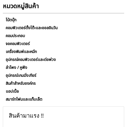
หมวดหมู่สินค้า
โน้ตบุ๊ก
คอมพิวเตอร์ตั้งโต๊ะและออลอินวัน
คอมประกอบ
จอคอมพิวเตอร์
เครื่องพิมพ์และหมึก
อุปกรณ์คอมพิวเตอร์และต่อพ่วง
ลำโพง / หูฟัง
อุปกรณ์เกมมิ่งเกียร์
สินค้าสำหรับองค์กร
แอปเปิ้ล
สมาร์ทโฟนและแท็บเล็ต
สินค้ามาแรง !!