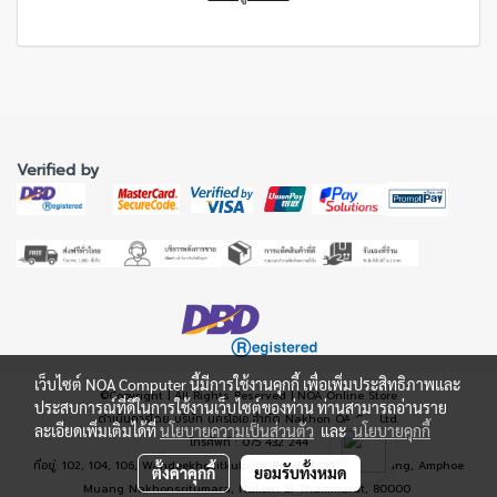
Verified by
เว็บไซต์ NOA Computer นี้มีการใช้งานคุกกี้ เพื่อเพิ่มประสิทธิภาพและ
©Copyright | All Rights Reserved | NOA Online Store
ประสบการณ์ที่ดีในการใช้งานเว็บไซต์ของท่าน ท่านสามารถอ่านราย
ดำเนินการโดย บริษัท นครโอเอ จำกัด Nakhon OA Co., Ltd.
ละเอียดเพิ่มเติมได้ที่
นโยบายความเป็นส่วนตัว
และ
นโยบายคุกกี้
โทรศัพท์ : 075 432 244
ที่อยู่: 102, 104, 106, Wandeekhositkulporn Road, Tambon Naimung, Amphoe
ตั้งค่าคุกกี้
ยอมรับทั้งหมด
Muang Nakhonsritumara, Nakorn Si Thammarat, 80000