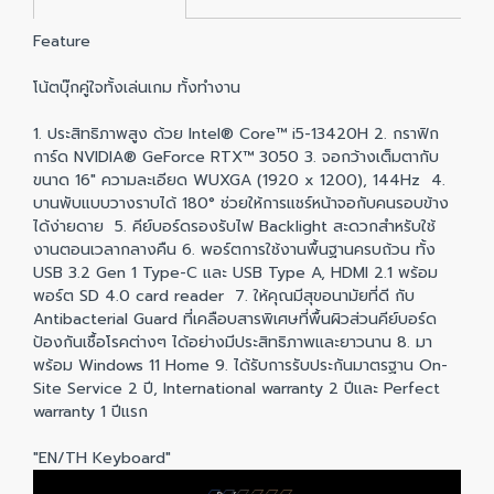
Feature
โน้ตบุ๊กคู่ใจทั้งเล่นเกม ทั้งทำงาน
1. ประสิทธิภาพสูง ด้วย Intel® Core™ i5-13420H 2. กราฟิก
การ์ด NVIDIA® GeForce RTX™ 3050 3. จอกว้างเต็มตากับ
ขนาด 16" ความละเอียด WUXGA (1920 x 1200), 144Hz 4.
บานพับแบบวางราบได้ 180° ช่วยให้การแชร์หน้าจอกับคนรอบข้าง
ได้ง่ายดาย 5. คีย์บอร์ดรองรับไฟ Backlight สะดวกสำหรับใช้
งานตอนเวลากลางคืน 6. พอร์ตการใช้งานพื้นฐานครบถ้วน ทั้ง
USB 3.2 Gen 1 Type-C และ USB Type A, HDMI 2.1 พร้อม
พอร์ต SD 4.0 card reader 7. ให้คุณมีสุขอนามัยที่ดี กับ
Antibacterial Guard ที่เคลือบสารพิเศษที่พื้นผิวส่วนคีย์บอร์ด
ป้องกันเชื้อโรคต่างๆ ได้อย่างมีประสิทธิภาพและยาวนาน 8. มา
พร้อม Windows 11 Home 9. ได้รับการรับประกันมาตรฐาน On-
Site Service 2 ปี, International warranty 2 ปีและ Perfect
warranty 1 ปีแรก
"EN/TH Keyboard"