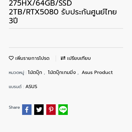
275HX/64GB/SSD
2TB/RTX5080 รับประกันศูนย์ไทย
3ปี
เพิ่มรายการโปรด
เปรียบเทียบ
โน้ตบุ๊ก
โน้ตบุ๊กเกมมิ่ง
Asus Product
หมวดหมู่ :
,
,
ASUS
แบรนด์ :
Share