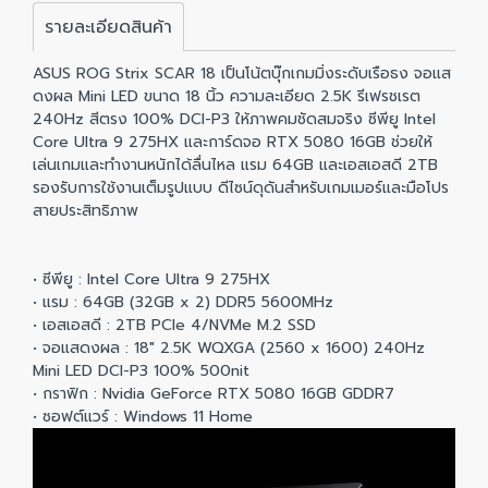
รายละเอียดสินค้า
ASUS ROG Strix SCAR 18 เป็นโน้ตบุ๊กเกมมิ่งระดับเรือธง จอแส
ดงผล Mini LED ขนาด 18 นิ้ว ความละเอียด 2.5K รีเฟรชเรต
240Hz สีตรง 100% DCI-P3 ให้ภาพคมชัดสมจริง ซีพียู Intel
Core Ultra 9 275HX และการ์ดจอ RTX 5080 16GB ช่วยให้
เล่นเกมและทำงานหนักได้ลื่นไหล แรม 64GB และเอสเอสดี 2TB
รองรับการใช้งานเต็มรูปแบบ ดีไซน์ดุดันสำหรับเกมเมอร์และมือโปร
สายประสิทธิภาพ
• ซีพียู : Intel Core Ultra 9 275HX
• แรม : 64GB (32GB x 2) DDR5 5600MHz
• เอสเอสดี : 2TB PCIe 4/NVMe M.2 SSD
• จอแสดงผล : 18" 2.5K WQXGA (2560 x 1600) 240Hz
Mini LED DCI-P3 100% 500nit
• กราฟิก : Nvidia GeForce RTX 5080 16GB GDDR7
• ซอฟต์แวร์ : Windows 11 Home