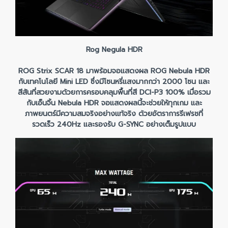
Rog Negula HDR
ROG Strix SCAR 18 มาพร้อมจอแสดงผล ROG Nebula HDR
กับเทคโนโลยี Mini LED ซึ่งมีโซนหรี่แสงมากกว่า 2000 โซน และ
สีสันที่สวยงามด้วยการครอบคลุมพื้นที่สี DCI-P3 100% เมื่อรวม
กับเอ็นจิ้น Nebula HDR จอแสดงผลนี้จะช่วยให้ทุกเกม และ
ภาพยนตร์มีความสมจริงอย่างแท้จริง ด้วยอัตราการรีเฟรชที่
รวดเร็ว 240Hz และรองรับ G-SYNC อย่างเต็มรูปแบบ