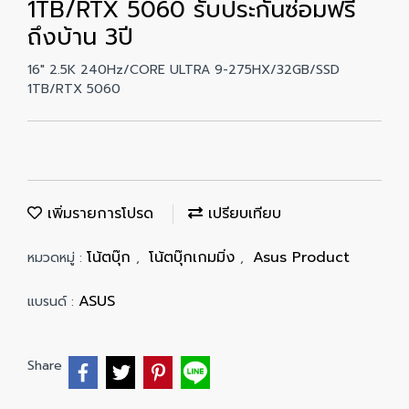
1TB/RTX 5060 รับประกันซ่อมฟรี
ถึงบ้าน 3ปี
16" 2.5K 240Hz/CORE ULTRA 9-275HX/32GB/SSD
1TB/RTX 5060
เพิ่มรายการโปรด
เปรียบเทียบ
โน้ตบุ๊ก
โน้ตบุ๊กเกมมิ่ง
Asus Product
หมวดหมู่ :
,
,
ASUS
แบรนด์ :
Share