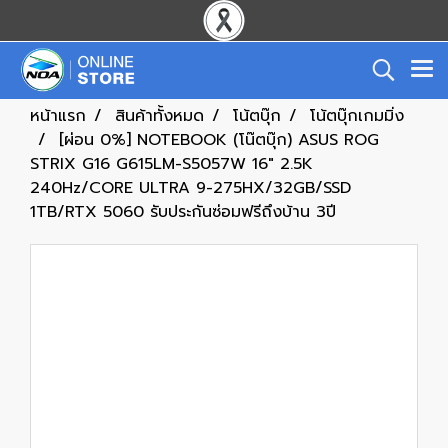
หน้าแรก
สินค้าทั้งหมด
โน้ตบุ๊ก
โน้ตบุ๊กเกมมิ่ง
[ผ่อน 0%] NOTEBOOK (โน๊ตบุ๊ก) ASUS ROG
STRIX G16 G615LM-S5057W 16" 2.5K
240Hz/CORE ULTRA 9-275HX/32GB/SSD
1TB/RTX 5060 รับประกันซ่อมฟรีถึงบ้าน 3ปี