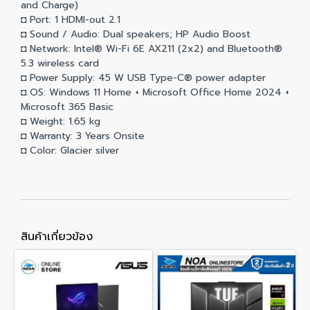
and Charge)
◘ Port: 1 HDMI-out 2.1
◘ Sound / Audio: Dual speakers; HP Audio Boost
◘ Network: Intel® Wi-Fi 6E AX211 (2x2) and Bluetooth®
5.3 wireless card
◘ Power Supply: 45 W USB Type-C® power adapter
◘ OS: Windows 11 Home + Microsoft Office Home 2024 +
Microsoft 365 Basic
◘ Weight: 1.65 kg
◘ Warranty: 3 Years Onsite
◘ Color: Glacier silver
สินค้าเกี่ยวข้อง