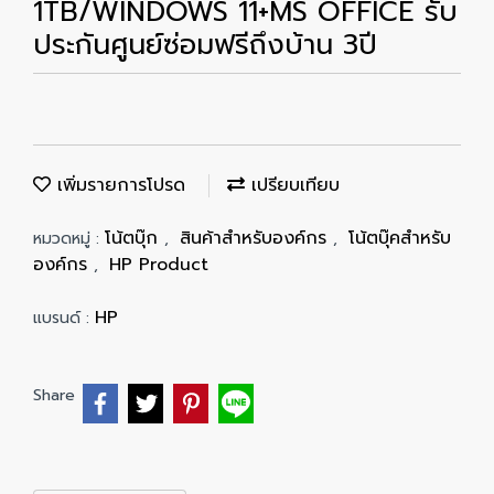
1TB/WINDOWS 11+MS OFFICE รับ
ประกันศูนย์ซ่อมฟรีถึงบ้าน 3ปี
เพิ่มรายการโปรด
เปรียบเทียบ
โน้ตบุ๊ก
สินค้าสำหรับองค์กร
โน้ตบุ๊คสำหรับ
หมวดหมู่ :
,
,
องค์กร
HP Product
,
HP
แบรนด์ :
Share