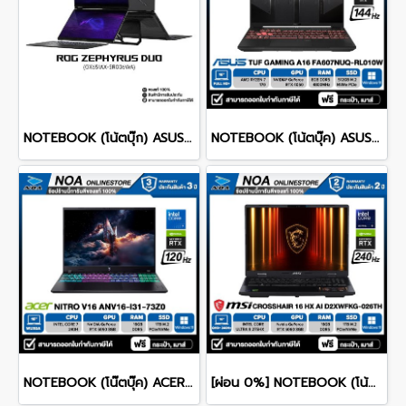
NOTEBOOK (โน้ตบุ๊ก) ASUS ROG ZEPHYRUS DUO 16 GX651AX-SR006WA 16" 3K OLED 120Hz Touchscreen/ULTRA 9 386H/64GB/SSD 2TB/RTX 5090/WINDOWS 11+MS OFFICE รับประกันศูนย์ไทย 3ปี
NOTEBOOK (โน้ตบุ๊ค) ASUS TUF GAMING A16 FA607NUQ-RL010W 16" FHD+ 144Hz/RYZEN 7 170/RAM 8GB/SSD 512GB/RTX4050 รับประกันซ่อมฟรีถึงบ้าน 2ปี
NOTEBOOK (โน๊ตบุ๊ค) ACER NITRO V 16 ANV16-I31-73Z0 16-inch WUXGA/CORE 7 240H/16GB/SSD 1TB/RTX 5060/WINDOWS 11 รับประกันซ่อมฟรีถึงบ้าน 3ปี
[ผ่อน 0%] NOTEBOOK (โน้ตบุ๊ก) MSI CROSSHAIR 16 HX AI D2XWFKG-026TH 16" QHD+ 240Hz/CORE ULTRA 9 275HX/RAM 16GB/SSD 1B/RTX 5060/WINDOWS /11+OFFICE รับประกันศูนย์ไทย 2ปี