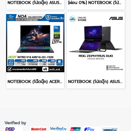
NOTEBOOK (โน้ตบุ๊ค) ASUS TUF GAMING A16 FA607NUQ-RL010W 16" FHD+ 144Hz/RYZEN 7 170/RAM 8GB/SSD 512GB/RTX4050 รับประกันซ่อมฟรีถึงบ้าน 2ปี
[ผ่อน 0%] NOTEBOOK (โน้ตบุ๊ก) MSI CROSSHAIR 16 HX AI D2XWFKG-026TH 16" QHD+ 240Hz/CORE ULTRA 9 275HX/RAM 16GB/SSD 1B/RTX 5060/WINDOWS /11+OFFICE รับประกันศูนย์ไทย 2ปี
NOTEBOOK (โน๊ตบุ๊ค) ACER NITRO V 16 ANV16-I31-73Z0 16-inch WUXGA/CORE 7 240H/16GB/SSD 1TB/RTX 5060/WINDOWS 11 รับประกันซ่อมฟรีถึงบ้าน 3ปี
NOTEBOOK (โน้ตบุ๊ก) ASUS ROG ZEPHYRUS DUO 16 GX651AX-SR006WA 16" 3K OLED 120Hz Touchscreen/ULTRA 9 386H/64GB/SSD 2TB/RTX 5090/WINDOWS 11+MS OFFICE รับประกันศูนย์ไทย 3ปี
Verified by