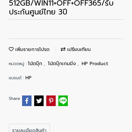
512GB/WIN11+OFF+OFF365/รับ
ประกันศูนย์ไทย 3ปี
เพิ่มรายการโปรด
เปรียบเทียบ
โน้ตบุ๊ก
โน้ตบุ๊กเกมมิ่ง
HP Product
หมวดหมู่ :
,
,
HP
แบรนด์ :
Share
รายละเอียดสินค้า