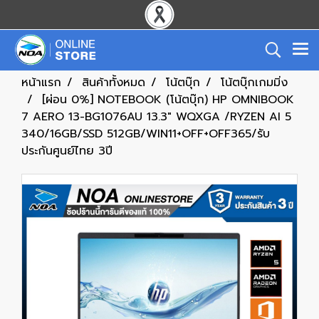
หน้าแรก
สินค้าทั้งหมด
โน้ตบุ๊ก
โน้ตบุ๊กเกมมิ่ง
[ผ่อน 0%] NOTEBOOK (โน้ตบุ๊ก) HP OMNIBOOK
7 AERO 13-BG1076AU 13.3" WQXGA /RYZEN AI 5
340/16GB/SSD 512GB/WIN11+OFF+OFF365/รับ
ประกันศูนย์ไทย 3ปี