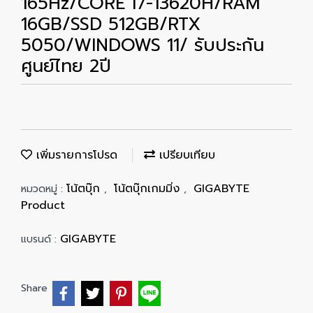
165Hz/CORE i7-13620H/RAM
16GB/SSD 512GB/RTX
5050/WINDOWS 11/ รับประกัน
ศูนย์ไทย 2ปี
เพิ่มรายการโปรด
เปรียบเทียบ
โน้ตบุ๊ก
โน้ตบุ๊กเกมมิ่ง
GIGABYTE
หมวดหมู่ :
,
,
Product
GIGABYTE
แบรนด์ :
Share