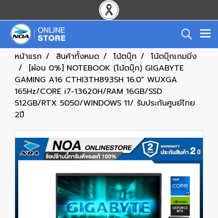
หน้าแรก
สินค้าทั้งหมด
โน้ตบุ๊ก
โน้ตบุ๊กเกมมิ่ง
[ผ่อน 0%] NOTEBOOK (โน้ตบุ๊ก) GIGABYTE
GAMING A16 CTHI3TH893SH 16.0" WUXGA
165Hz/CORE i7-13620H/RAM 16GB/SSD
512GB/RTX 5050/WINDOWS 11/ รับประกันศูนย์ไทย
2ปี