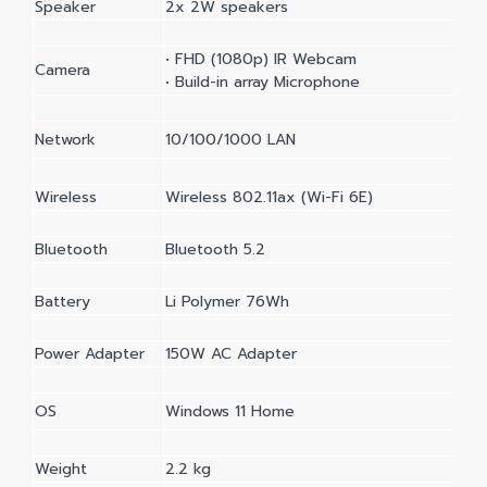
Speaker
2x 2W speakers
• FHD (1080p) IR Webcam
Camera
• Build-in array Microphone
Network
10/100/1000 LAN
Wireless
Wireless 802.11ax (Wi-Fi 6E)
Bluetooth
Bluetooth 5.2
Battery
Li Polymer 76Wh
Power Adapter
150W AC Adapter
OS
Windows 11 Home
Weight
2.2 kg