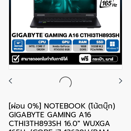
[ผ่อน 0%] NOTEBOOK (โน้ตบุ๊ก)
GIGABYTE GAMING A16
CTHI3TH893SH 16.0" WUXGA