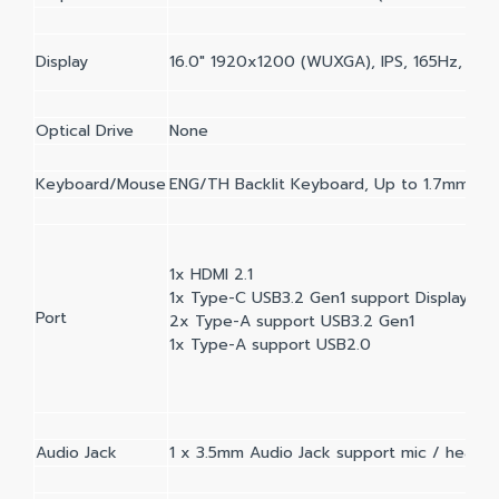
Display
16.0" 1920x1200 (WUXGA), IPS, 165Hz, 45
Optical Drive
None
Keyboard/Mouse
ENG/TH Backlit Keyboard, Up to 1.7mm Key
1x HDMI 2.1
1x Type-C USB3.2 Gen1 support DisplayPort
Port
2x Type-A support USB3.2 Gen1
1x Type-A support USB2.0
Audio Jack
1 x 3.5mm Audio Jack support mic / head