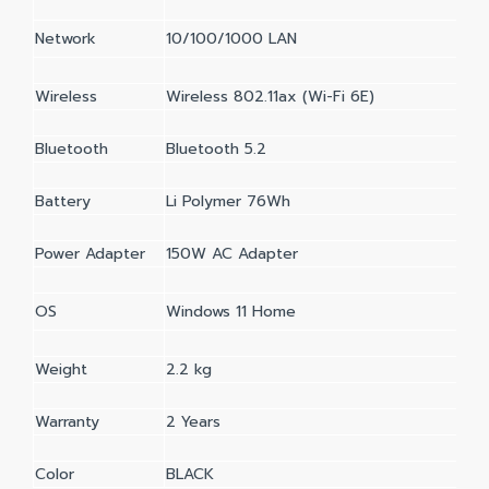
Network
10/100/1000 LAN
Wireless
Wireless 802.11ax (Wi-Fi 6E)
Bluetooth
Bluetooth 5.2
Battery
Li Polymer 76Wh
Power Adapter
150W AC Adapter
OS
Windows 11 Home
Weight
2.2 kg
Warranty
2 Years
Color
BLACK