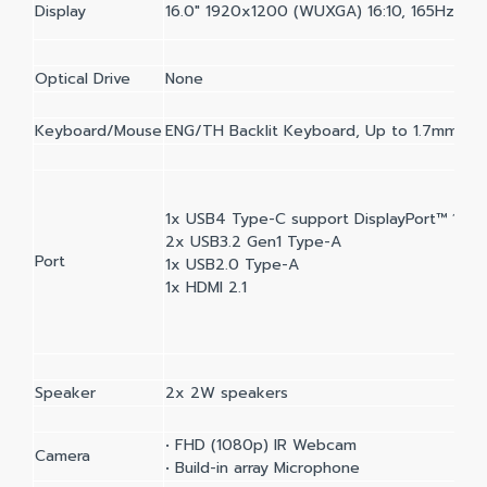
Display
16.0" 1920x1200 (WUXGA) 16:10, 165Hz, 300
Optical Drive
None
Keyboard/Mouse
ENG/TH Backlit Keyboard, Up to 1.7mm Key
1x USB4 Type-C support DisplayPort™ 1.4 a
2x USB3.2 Gen1 Type-A
Port
1x USB2.0 Type-A
1x HDMI 2.1
Speaker
2x 2W speakers
• FHD (1080p) IR Webcam
Camera
• Build-in array Microphone