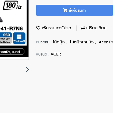
สั่งซื้อสินค้า
เพิ่มรายการโปรด
เปรียบเทียบ
โน้ตบุ๊ก
โน้ตบุ๊กเกมมิ่ง
Acer P
หมวดหมู่ :
,
,
ACER
แบรนด์ :