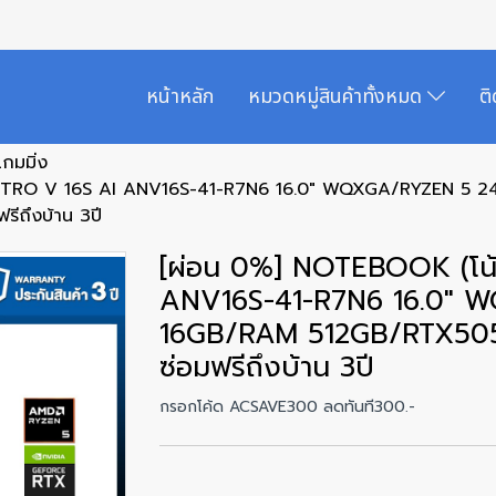
หน้าหลัก
หมวดหมู่สินค้าทั้งหมด
ต
เกมมิ่ง
 NITRO V 16S AI ANV16S-41-R7N6 16.0" WQXGA/RYZEN 5 
ีถึงบ้าน 3ปี
[ผ่อน 0%] NOTEBOOK (โน้
ANV16S-41-R7N6 16.0" 
16GB/RAM 512GB/RTX505
ซ่อมฟรีถึงบ้าน 3ปี
กรอกโค้ด ACSAVE300 ลดทันที300.-