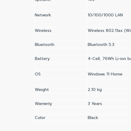
Network
10/100/1000 LAN
Wireless
Wireless 802.11ax (Wi
Bluetooth
Bluetooth 5.3
Battery
4-Cell, 76Wh Li-ion b
OS
Windows 11 Home
Weight
2.10 kg
Warranty
3 Years
Color
Black