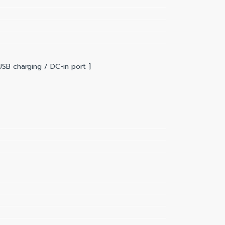
SB charging / DC-in port ]