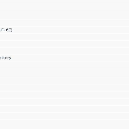
-Fi 6E)
attery