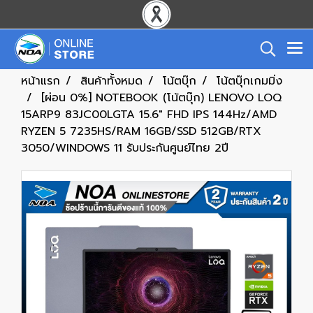
หน้าแรก
สินค้าทั้งหมด
โน้ตบุ๊ก
โน้ตบุ๊กเกมมิ่ง
[ผ่อน 0%] NOTEBOOK (โน้ตบุ๊ก) LENOVO LOQ
15ARP9 83JC00LGTA 15.6" FHD IPS 144Hz/AMD
RYZEN 5 7235HS/RAM 16GB/SSD 512GB/RTX
3050/WINDOWS 11 รับประกันศูนย์ไทย 2ปี