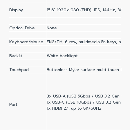
Display
15.6" 1920x1080 (FHD), IPS, 144Hz, 300ni
Optical Drive
None
Keyboard/Mouse
ENG/TH, 6-row, multimedia Fn keys, nume
Backlit
White backlight
Touchpad
Buttonless Mylar surface multi-touch tou
3x USB-A (USB 5Gbps / USB 3.2 Gen 1)
1x USB-C (USB 10Gbps / USB 3.2 Gen 2), 
Port
1x HDMI 2.1, up to 8K/60Hz