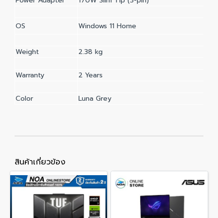
Power Adapter
170W Slim Tip (3-pin)
OS
Windows 11 Home
Weight
2.38 kg
Warranty
2 Years
Color
Luna Grey
สินค้าเกี่ยวข้อง