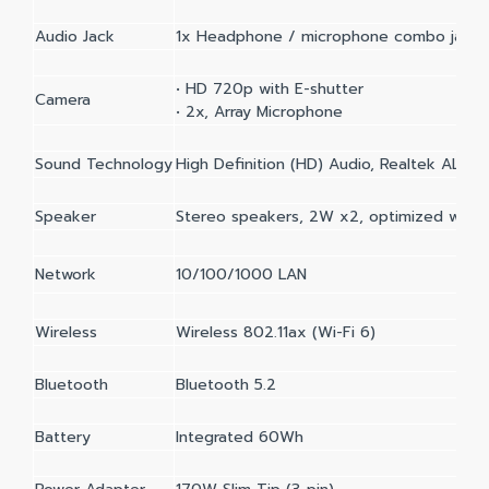
Audio Jack
1x Headphone / microphone combo jack 
• HD 720p with E-shutter
Camera
• 2x, Array Microphone
Sound Technology
High Definition (HD) Audio, Realtek ALC
Speaker
Stereo speakers, 2W x2, optimized with 
Network
10/100/1000 LAN
Wireless
Wireless 802.11ax (Wi-Fi 6)
Bluetooth
Bluetooth 5.2
Battery
Integrated 60Wh