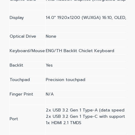
Display
14.0" 1920x1200 (WUXGA) 16:10, OLED, 60Hz
Optical Drive
None
Keyboard/Mouse
ENG/TH Backlit Chiclet Keyboard
Backlit
Yes
Touchpad
Precision touchpad
Finger Print
N/A
2x USB 3.2 Gen 1 Type-A (data speed up 
2x USB 3.2 Gen 1 Type-C with support for 
Port
1x HDMI 2.1 TMDS