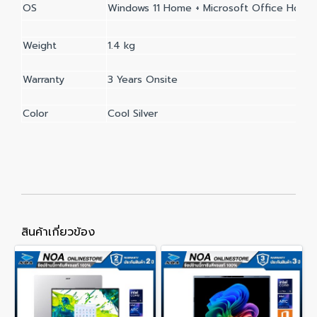
OS
Windows 11 Home + Microsoft Office Home 
Weight
1.4 kg
Warranty
3 Years Onsite
Color
Cool Silver
สินค้าเกี่ยวข้อง