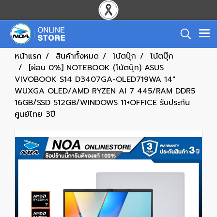
หน้าแรก
สินค้าทั้งหมด
โน้ตบุ๊ก
โน้ตบุ๊ก
[ผ่อน 0%] NOTEBOOK (โน้ตบุ๊ก) ASUS
VIVOBOOK S14 D3407GA-OLED719WA 14"
WUXGA OLED/AMD RYZEN AI 7 445/RAM DDR5
16GB/SSD 512GB/WINDOWS 11+OFFICE รับประกัน
ศูนย์ไทย 3ปี