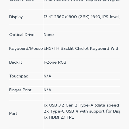
Display
13.4" 2560x1600 (2.5K) 16:10, IPS-level, 1
Optical Drive
None
Keyboard/Mouse
ENG/TH Backlit Chiclet Keyboard With Cop
Backlit
1-Zone RGB
Touchpad
N/A
Finger Print
N/A
1x USB 3.2 Gen 2 Type-A (data speed up 
2x Type-C USB 4 with support for Display
Port
1x HDMI 2.1 FRL