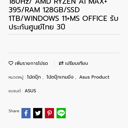
180Hz/ AMD RYZEN AI MAX+
395/RAM 128GB/SSD
1TB/WINDOWS 11+MS OFFICE รับ
ประกันศูนย์ไทย 3ปี
เพิ่มรายการโปรด
เปรียบเทียบ
โน้ตบุ๊ก
โน้ตบุ๊กเกมมิ่ง
Asus Product
หมวดหมู่ :
,
,
ASUS
แบรนด์ :
Share