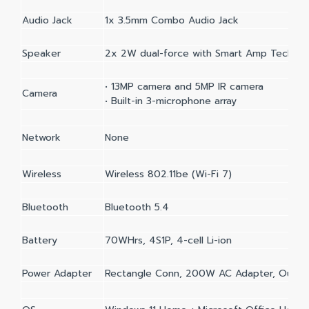
Audio Jack
1x 3.5mm Combo Audio Jack
Speaker
2x 2W dual-force with Smart Amp Techno
• 13MP camera and 5MP IR camera
Camera
• Built-in 3-microphone array
Network
None
Wireless
Wireless 802.11be (Wi-Fi 7)
Bluetooth
Bluetooth 5.4
Battery
70WHrs, 4S1P, 4-cell Li-ion
Power Adapter
Rectangle Conn, 200W AC Adapter, Output