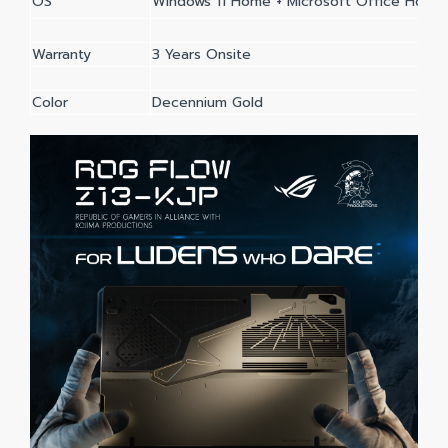
OS
Windows 11 Home + Microsoft Office Home 
Warranty
3 Years Onsite
Color
Decennium Gold