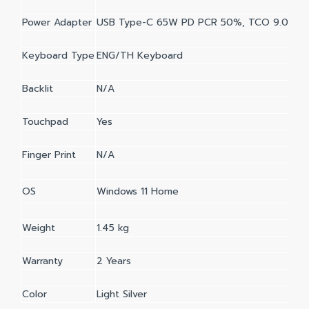
Power Adapter
USB Type-C 65W PD PCR 50%, TCO 9.0 AC 
Keyboard Type
ENG/TH Keyboard
Backlit
N/A
Touchpad
Yes
Finger Print
N/A
OS
Windows 11 Home
Weight
1.45 kg
Warranty
2 Years
Color
Light Silver