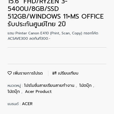
15.6" FHD/RYZEN 3-
5400U/8GB/SSD
512GB/WINDOWS 11+MS OFFICE
รับประกันศูนย์ไทย 2ปี
แถม Printer Canon E410 (Print, Scan, Copy) กรอกโค้ด
ACSAVE300 ลดทันที300.-
เพิ่มรายการโปรด
เปรียบเทียบ
โปรโมชั่นสายเรียนสายทำงาน
โน้ตบุ๊ก
หมวดหมู่ :
,
,
โน้ตบุ๊ก
Acer Product
,
ACER
แบรนด์ :