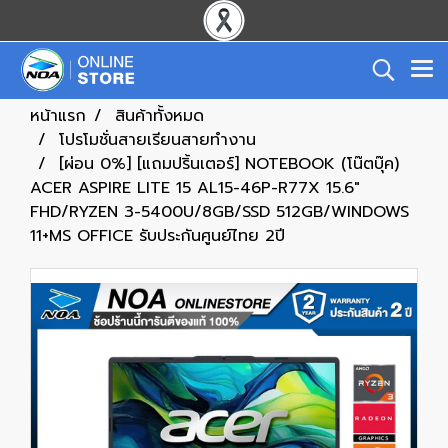
หน้าแรก
สินค้าทั้งหมด
โปรโมชั่นสายเรียนสายทำงาน
[ผ่อน 0%] [แถมปริ้นเตอร์] NOTEBOOK (โน๊ตบุ๊ค)
ACER ASPIRE LITE 15 AL15-46P-R77X 15.6"
FHD/RYZEN 3-5400U/8GB/SSD 512GB/WINDOWS
11+MS OFFICE รับประกันศูนย์ไทย 2ปี