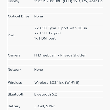
Display
15.6" 1920x1080 (FHD) 16:9, IPS, Acer Com
Optical Drive
None
2x USB Type-C port with DC-in
2x USB 3.2 port
Port
1x HDMI port
Camera
FHD webcam + Privacy Shutter
Network
None
Wireless
Wireless 802.11ax (Wi-Fi 6)
Bluetooth
Bluetooth 5.2
Battery
3-Cell, 53Wh