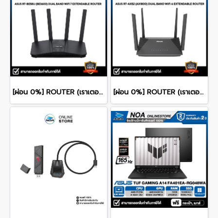
[ผ่อน 0%] ROUTER (เราเตอร์) ASUS RT-BE58U - WIFI 7 AIMESH EXTENDABLE รับประกัน 3 ปี
[ผ่อน 0%] ROUTER (เราเตอร์) ASUS RT-AX52 AX1800 DUAL BAND WIFI 6 รับประกัน 3 ปี