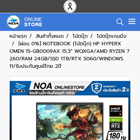
หน้าแรก
สินค้าทั้งหมด
โน้ตบุ๊ก
โน้ตบุ๊กเกมมิ่ง
[ผ่อน 0%] NOTEBOOK (โน้ตบุ๊ก) HP HYPERX
OMEN 15-GB0009AX 15.3" WQXGA/AMD RYZEN 7
260/RAM 24GB/SSD 1TB/RTX 5060/WINDOWS
11/รับประกันศูนย์ไทย 2ปี