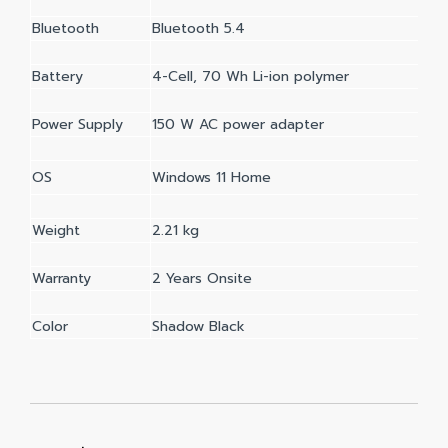
Bluetooth
Bluetooth 5.4
Battery
4-Cell, 70 Wh Li-ion polymer
Power Supply
150 W AC power adapter
OS
Windows 11 Home
Weight
2.21 kg
Warranty
2 Years Onsite
Color
Shadow Black