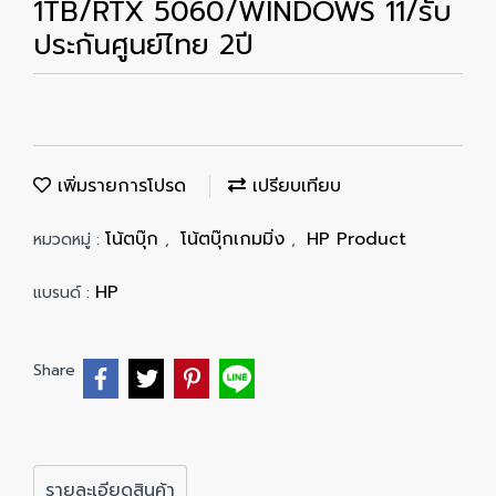
1TB/RTX 5060/WINDOWS 11/รับ
ประกันศูนย์ไทย 2ปี
เพิ่มรายการโปรด
เปรียบเทียบ
โน้ตบุ๊ก
โน้ตบุ๊กเกมมิ่ง
HP Product
หมวดหมู่ :
,
,
HP
แบรนด์ :
Share
รายละเอียดสินค้า