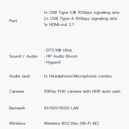
1x USB Type-C® 10Gbps signaling rate (USB 
2x USB Type-A 10Gbps signaling rate
Port
1x HDMI-out 2.1
• DTS:X® Ultra
Sound / Audio
• HP Audio Boost
• HyperX
Audio Jack
1x Headphone/Microphone combo
Camera
1080p FHD camera with HDR auto switch, te
Network
10/100/1000 LAN
Wireless
Wireless 802.11ax (Wi-Fi 6E)