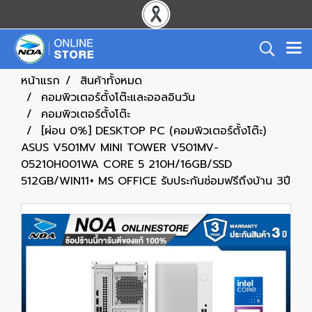
หน้าแรก
สินค้าทั้งหมด
คอมพิวเตอร์ตั้งโต๊ะและออลอินวัน
คอมพิวเตอร์ตั้งโต๊ะ
[ผ่อน 0%] DESKTOP PC (คอมพิวเตอร์ตั้งโต๊ะ)
ASUS V501MV MINI TOWER V501MV-
05210H001WA CORE 5 210H/16GB/SSD
512GB/WIN11+ MS OFFICE รับประกันซ่อมฟรีถึงบ้าน 3ปี