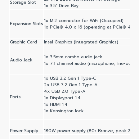
Storage Slot
1x 3.5" Drive Bay
1x M.2 connector for WiFi (Occupied)
Expansion Slots
1x PCIe® 4.0 x 16 (operating at PCIe® 4.0 
Graphic Card
Intel Graphics (Integrated Graphics)
1x 3.5mm combo audio jack
Audio Jack
1x 7.1 channel audio (microphone, line-out, Li
1x USB 3.2 Gen 1 Type-C
2x USB 3.2 Gen 1 Type-A
4x USB 2.0 Type-A
Ports
1x Displayport 1.4
1x HDMI 1.4
1x Kensington lock
Power Supply
180W power supply (80+ Bronze, peak 228