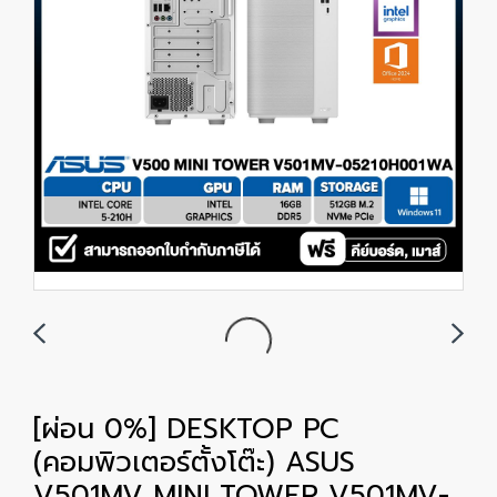
[ผ่อน 0%] DESKTOP PC
(คอมพิวเตอร์ตั้งโต๊ะ) ASUS
V501MV MINI TOWER V501MV-