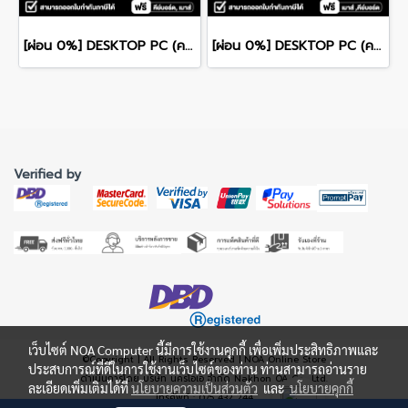
[ผ่อน 0%] DESKTOP PC (คอมพิวเตอร์ตั้งโต๊ะ) ASUS V500 Mini Tower V500MV-13420H050WA CPU Intel Core i5-13420H/ 16GB DDR4 / 512GB NVMe PCIe M.2 SSD / Intel Graphics (Integrated) / Windows 11 Home / Microsoft Office Home 2024
[ผ่อน 0%] DESKTOP PC (คอมพิวเตอร์ตั้งโต๊ะ) ASUS ROG G700 GM700TZ-R9800X039WA RYZEN 7-9800X/32GB/SSD1TB/RTX5070/WINDOWS 11+MS OFFICE รับประกันซ่อมฟรีถึงบ้าน 3ปี
Verified by
เว็บไซต์ NOA Computer นี้มีการใช้งานคุกกี้ เพื่อเพิ่มประสิทธิภาพและ
©Copyright | All Rights Reserved | NOA Online Store
ประสบการณ์ที่ดีในการใช้งานเว็บไซต์ของท่าน ท่านสามารถอ่านราย
ดำเนินการโดย บริษัท นครโอเอ จำกัด Nakhon OA Co., Ltd.
ละเอียดเพิ่มเติมได้ที่
นโยบายความเป็นส่วนตัว
และ
นโยบายคุกกี้
โทรศัพท์ : 075 432 244