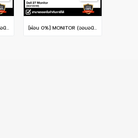
[ผ่อน 0%] MONITOR (จอมอนิเตอร์) DELL ULTRASHARP 24 U2424H 24" FHD IPS 120Hz รับประกันศูนย์ไทย 3ปี
[ผ่อน 0%] MONITOR (จอมอนิเตอร์) DELL 27 SE2725HM 27" FHD IPS 100Hz รับประกันศูนย์ไทย 3ปี