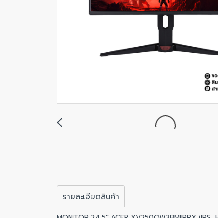
รายละเอียดสินค้า
MONITOR 24.5'' ACER XV250QW3BMIIPRX (IPS, 