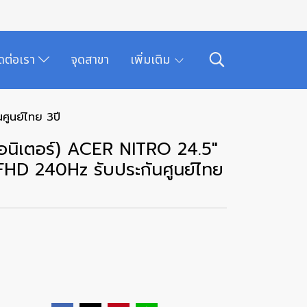
ิดต่อเรา
จุดสาขา
เพิ่มเติม
ูนย์ไทย 3ปี
นิเตอร์) ACER NITRO 24.5"
D 240Hz รับประกันศูนย์ไทย