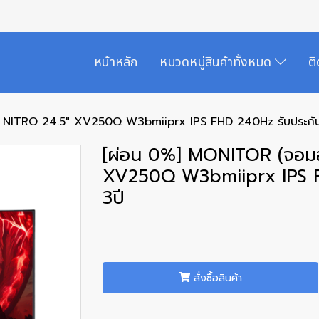
หน้าหลัก
หมวดหมู่สินค้าทั้งหมด
ต
 NITRO 24.5" XV250Q W3bmiiprx IPS FHD 240Hz รับประกันศ
[ผ่อน 0%] MONITOR (จอมอ
XV250Q W3bmiiprx IPS FH
3ปี
สั่งซื้อสินค้า