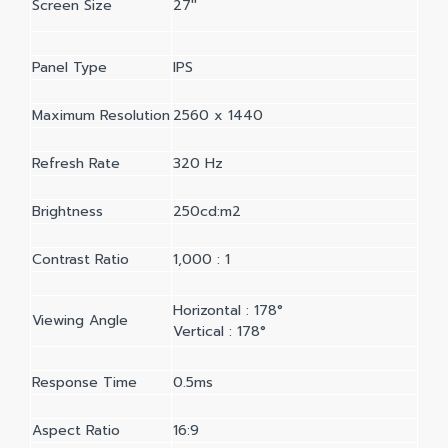
Screen Size
27''
Panel Type
IPS
Maximum Resolution
2560 x 1440
Refresh Rate
320 Hz
Brightness
250cd:m2
Contrast Ratio
1,000 : 1
Horizontal : 178°
Viewing Angle
Vertical : 178°
Response Time
0.5ms
Aspect Ratio
16:9