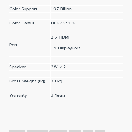
Color Support
1.07 Billion
Color Gamut
DCI-P3 90%
2 x HDMI
Port
1 x DisplayPort
Speaker
2W x 2
Gross Weight (kg)
7.1 kg
Warranty
3 Years