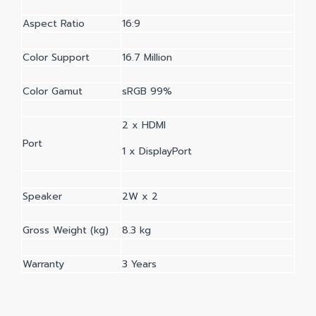
Aspect Ratio
16:9
Color Support
16.7 Million
Color Gamut
sRGB 99%
2 x HDMI
Port
1 x DisplayPort
Speaker
2W x 2
Gross Weight (kg)
8.3 kg
Warranty
3 Years