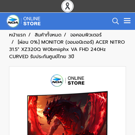
หน้าแรก
สินค้าทั้งหมด
จอคอมพิวเตอร์
[ผ่อน 0%] MONITOR (จอมอนิเตอร์) ACER NITRO
31.5" XZ320Q W0bmiiphx VA FHD 240Hz
CURVED รับประกันศูนย์ไทย 3ปี