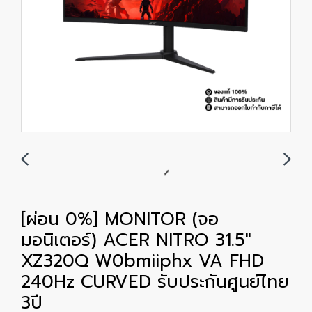
[ผ่อน 0%] MONITOR (จอ
มอนิเตอร์) ACER NITRO 31.5"
XZ320Q W0bmiiphx VA FHD
240Hz CURVED รับประกันศูนย์ไทย
3ปี