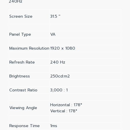
240Hz
Screen Size
31.5 ''
Panel Type
VA
Maximum Resolution
1920 x 1080
Refresh Rate
240 Hz
Brightness
250cd:m2
Contrast Ratio
3,000 : 1
Horizontal : 178°
Viewing Angle
Vertical : 178°
Response Time
1ms