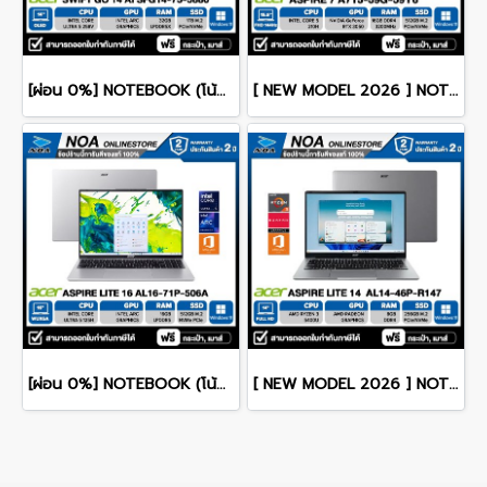
[ผ่อน 0%] NOTEBOOK (โน้ตบุ๊ก) ACER SWIFT GO 14 AI SFG14-75-5880 14" OLED /CORE ULTRA 5 228V/RAM 32GB/SSD 1TB/WINDOWS 11+OFFICE รับประกันศูนย์ไทย 3ปี
[ NEW MODEL 2026 ] NOTEBOOK (โน๊ตบุ๊ค) ACER ASPIRE 7 A715-59G-59Y6 15.6" FHD 144Hz/CORE 5-210H/16GB/SSD 512GB/RTX3050 รับประกันซ่อมฟรีถึงบ้าน 3ปี
[ผ่อน 0%] NOTEBOOK (โน้ตบุ๊ค) ACER ASPIRE LITE 16 AL16-71P-506A 16" WUXGA/CORE 5 125H/RAM 16GB/SSD 512GB/RWINDOWS 11+MS OFFICE รับประกันศูนย์ไทย 2ปี
[ NEW MODEL 2026 ] NOTEBOOK (โน๊ตบุ๊ค) ACER ASPIRE LITE 14 AL14-46P-R147 14" FHD/RYZEN 3 5400U/8GB/SSD 256GB/WINDOWS 11+MS OFFICE รับประกันซ่อมฟรีถึงบ้าน 2ปี