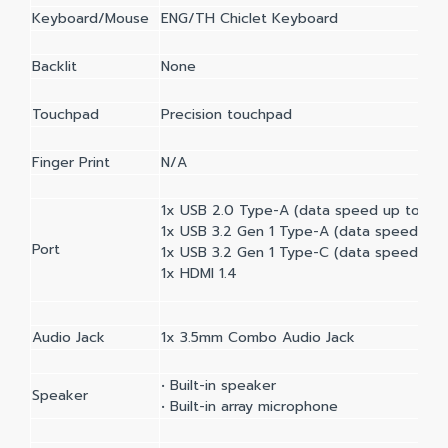
Keyboard/Mouse
ENG/TH Chiclet Keyboard
Backlit
None
Touchpad
Precision touchpad
Finger Print
N/A
1x USB 2.0 Type-A (data speed up to 4
1x USB 3.2 Gen 1 Type-A (data speed up 
Port
1x USB 3.2 Gen 1 Type-C (data speed up 
1x HDMI 1.4
Audio Jack
1x 3.5mm Combo Audio Jack
• Built-in speaker
Speaker
• Built-in array microphone