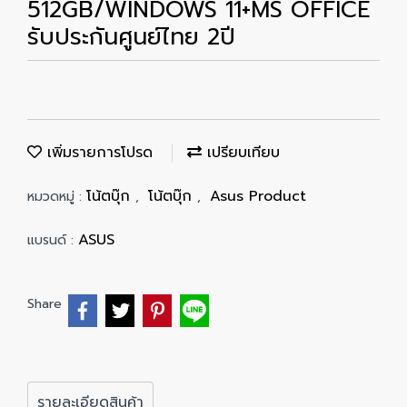
512GB/WINDOWS 11+MS OFFICE
รับประกันศูนย์ไทย 2ปี
เพิ่มรายการโปรด
เปรียบเทียบ
โน้ตบุ๊ก
โน้ตบุ๊ก
Asus Product
หมวดหมู่ :
,
,
ASUS
แบรนด์ :
Share
รายละเอียดสินค้า