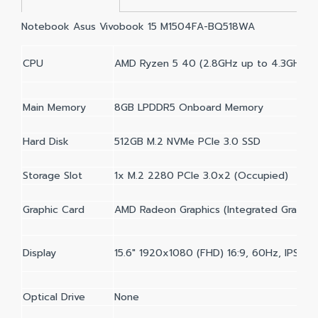
Notebook Asus Vivobook 15 M1504FA-BQ518WA
CPU
AMD Ryzen 5 40 (2.8GHz up to 4.3GHz, 
Main Memory
8GB LPDDR5 Onboard Memory
Hard Disk
512GB M.2 NVMe PCIe 3.0 SSD
Storage Slot
1x M.2 2280 PCIe 3.0x2 (Occupied)
Graphic Card
AMD Radeon Graphics (Integrated Graphic
Display
15.6" 1920x1080 (FHD) 16:9, 60Hz, IPS, 2
Optical Drive
None