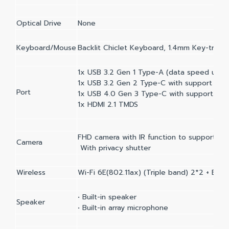
Optical Drive
None
Keyboard/Mouse
Backlit Chiclet Keyboard, 1.4mm Key-trave
1x USB 3.2 Gen 1 Type-A (data speed up t
1x USB 3.2 Gen 2 Type-C with support for 
Port
1x USB 4.0 Gen 3 Type-C with support for 
1x HDMI 2.1 TMDS
FHD camera with IR function to support W
Camera
With privacy shutter
Wireless
Wi-Fi 6E(802.11ax) (Triple band) 2*2 + Blu
• Built-in speaker
Speaker
• Built-in array microphone