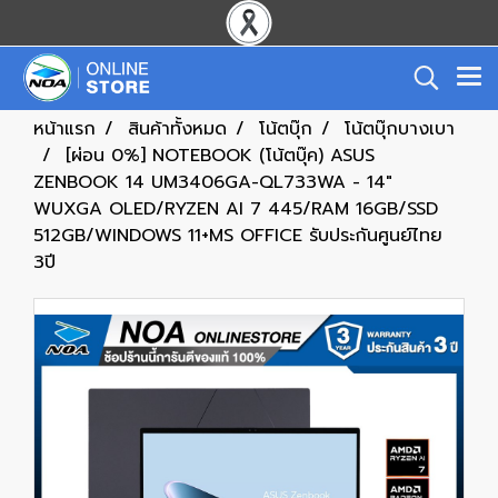
หน้าแรก
สินค้าทั้งหมด
โน้ตบุ๊ก
โน้ตบุ๊กบางเบา
[ผ่อน 0%] NOTEBOOK (โน้ตบุ๊ค) ASUS
ZENBOOK 14 UM3406GA-QL733WA - 14"
WUXGA OLED/RYZEN AI 7 445/RAM 16GB/SSD
512GB/WINDOWS 11+MS OFFICE รับประกันศูนย์ไทย
3ปี