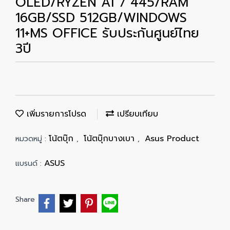
OLED/RYZEN AI 7 445/RAM
16GB/SSD 512GB/WINDOWS
11+MS OFFICE รับประกันศูนย์ไทย
3ปี
เพิ่มรายการโปรด
เปรียบเทียบ
โน้ตบุ๊ก
โน้ตบุ๊กบางเบา
Asus Product
หมวดหมู่ :
,
,
ASUS
แบรนด์ :
Share