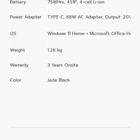
Battery
75WHrs, 4S1P, 4-cell Li-ion
Power Adapter
TYPE-C, 68W AC Adapter, Output: 20V DC,
OS
Windows 11 Home + Microsoft Office Home 
Weight
1.28 kg
Warranty
3 Years Onsite
Color
Jade Black