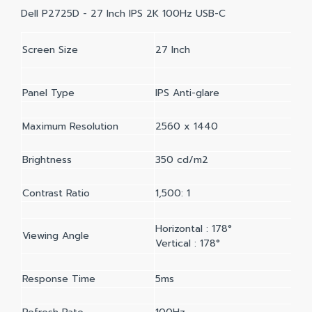
Dell P2725D - 27 Inch IPS 2K 100Hz USB-C
Screen Size
27 Inch
Panel Type
IPS Anti-glare
Maximum Resolution
2560 x 1440
Brightness
350 cd/m2
Contrast Ratio
1,500: 1
Horizontal : 178°
Viewing Angle
Vertical : 178°
Response Time
5ms