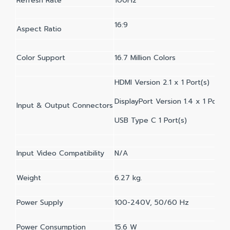
Refresh Rate
100Hz
16:9
Aspect Ratio
Color Support
16.7 Million Colors
HDMI Version 2.1 x 1 Port(s)
DisplayPort Version 1.4 x 1 Port(s
Input & Output Connectors
USB Type C 1 Port(s)
Input Video Compatibility
N/A
Weight
6.27 kg.
Power Supply
100-240V, 50/60 Hz
Power Consumption
15.6 W