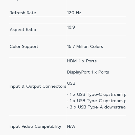
Refresh Rate
120 Hz
16:9
Aspect Ratio
Color Support
16.7 Million Colors
HDMI 1 x Ports
DisplayPort 1 x Ports
USB
Input & Output Connectors
• 1 x USB Type-C upstream port 
• 1 x USB Type-C upstream port 
• 3 x USB Type-A downstream po
Input Video Compatibility
N/A