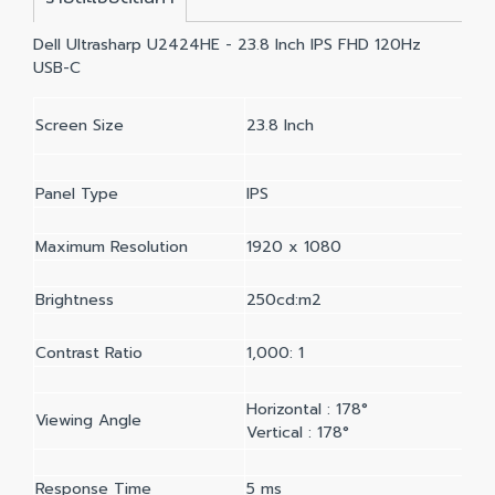
Dell Ultrasharp U2424HE - 23.8 Inch IPS FHD 120Hz
USB-C
Screen Size
23.8 Inch
Panel Type
IPS
Maximum Resolution
1920 x 1080
Brightness
250cd:m2
Contrast Ratio
1,000: 1
Horizontal : 178°
Viewing Angle
Vertical : 178°
Response Time
5 ms