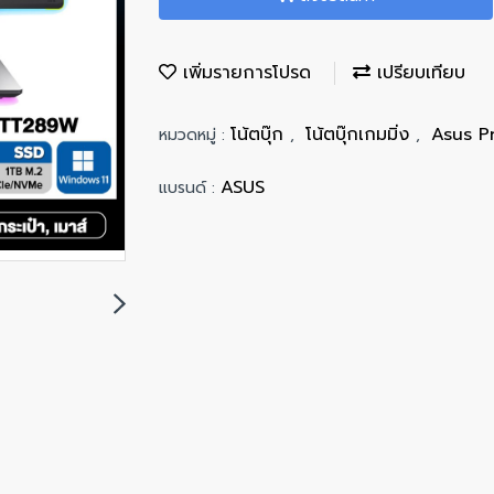
เพิ่มรายการโปรด
เปรียบเทียบ
โน้ตบุ๊ก
โน้ตบุ๊กเกมมิ่ง
Asus P
หมวดหมู่ :
,
,
ASUS
แบรนด์ :