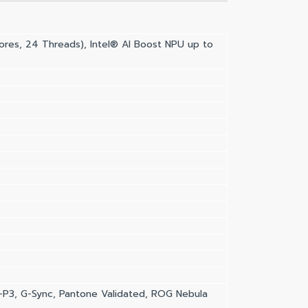
ores, 24 Threads), Intel® AI Boost NPU up to
I-P3, G-Sync, Pantone Validated, ROG Nebula