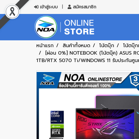
เข้าสู่ระบบ
สมัครสมาชิก
หน้าแรก
สินค้าทั้งหมด
โน้ตบุ๊ก
โน้ตบุ๊ก
[ผ่อน 0%] NOTEBOOK (โน้ตบุ๊ค) ASU
1TB/RTX 5070 Ti/WINDOWS 11 รับประกันศูนย