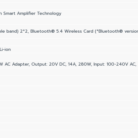
h Smart Amplifier Technology
iple band) 2*2, Bluetooth® 5.4 Wireless Card (*Bluetooth® versio
Li-ion
 AC Adapter, Output: 20V DC, 14A, 280W, Input: 100-240V AC, 