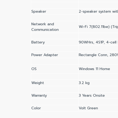
Speaker
2-speaker system wit
Network and
Wi-Fi 7(802.11be) (Tr
Communication
Battery
90WHrs, 4S1P, 4-cell 
Power Adapter
Rectangle Conn, 280W
OS
Windows 11 Home
Weight
3.2 kg
Warranty
3 Years Onsite
Color
Volt Green