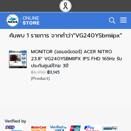
ค้นพบ 1 รายการ จากคำว่า"VG240YSbmiipx"
MONITOR (จอมอนิเตอร์) ACER NITRO
23.8" VG240YSBMIIPX IPS FHD 165Hz รับ
ประกันศูนย์ไทย 3ปี
฿6,990
฿3,145
(Product)
Verified by