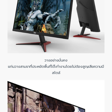
วางอย่างมั่นคง
แท่นวางสามขาที่ประหยัดพื้นที่โต๊ะทำงานโดยไม่ต้องสูญเสียความมี
สไตล์