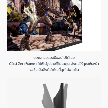
บอกลาจอแบบมีขอบไปได้เลย
ดีไซน์ ZeroFrame ทำให้ได้รูปร่างที่ไม่สะดุด ส่งผลให้คุณเห็นหน้า
จอซึ่งเป็นสิ่งที่สำคัญที่สุดได้มากขึ้น