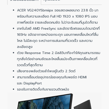
ACER VG240YSbmiipx จอแสดงผลขนาด 23.8 นิ้ว มา
พร้อมกับความละเอียด Full HD 1920 x 1080 IPS มอบ
ภาพที่สดใส รายละเอียดคมชัด ไม่ว่าจะรับชมที่มุมใดก็ตาม
เทคโนโลยี AMD FreeSync และอัตรารีเฟรชแบบไดนามิกที่
165Hz ขจัดอาการหน้าจอกระตุก มอบภาพเคลื่อนไหวที่ลื่น
ไหล ไม่มีสะดุด ระหว่างการเล่นเกมที่รวดเร็ว และความ
ละเอียดสูง
ด้วย Response Time 2 มิลลิวินาทีจะทำให้คุณสามารถชม
ทุกสิ่งได้อย่างคมชัดและไหลลื่นแม้จะเป็นภาพเคลื่อนไหวที่
รวดเร็วที่สุดก็ตาม
เสียงทรงพลังด้วยลำโพงคู่ในตัว 2 วัตต์
สามารถเชื่อมต่ออุปกรณ์ของคุณกับพอร์ต HDMI
และ DisplayPort
รองรับการติดตั้งกับขาแขวนติดผนัง