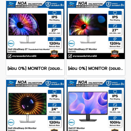
[ผ่อน 0%] MONITOR (จอมอนิเตอร์) DELL ULTRASHARP 27 U2724DE 27" QHD IPS 120Hz รับประกันศูนย์ไทย 3ปี
[ผ่อน 0%] MONITOR (จอมอนิเตอร์) DELL ULTRASHARP 27 U2724D 27" QHD IPS 120Hz รับประกันศูนย์ไทย 3ปี