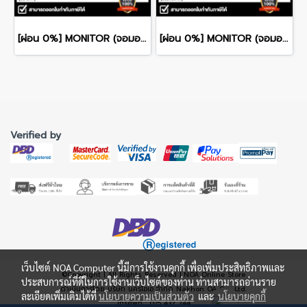
[ผ่อน 0%] MONITOR (จอมอนิเตอร์) DELL ULTRASHARP 24 U2424H 24" FHD IPS 120Hz รับประกันศูนย์ไทย 3ปี
[ผ่อน 0%] MONITOR (จอมอนิเตอร์) DELL 27 SE2725HM 27" FHD IPS 100Hz รับประกันศูนย์ไทย 3ปี
Verified by
เว็บไซต์ NOA Computer นี้มีการใช้งานคุกกี้ เพื่อเพิ่มประสิทธิภาพและ
©Copyright | All Rights Reserved | NOA Online Store
ประสบการณ์ที่ดีในการใช้งานเว็บไซต์ของท่าน ท่านสามารถอ่านราย
ดำเนินการโดย บริษัท นครโอเอ จำกัด Nakhon OA Co., Ltd.
ละเอียดเพิ่มเติมได้ที่
นโยบายความเป็นส่วนตัว
และ
นโยบายคุกกี้
โทรศัพท์ : 075 432 244