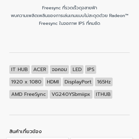
Freesync ที่รวดเร็วดุจสายฟ้า
พบความเพลิดเพลินของการเล่นเกมแบบไม่สะดุดด้วย Radeon™
Freesync ในจอภาพ IPS ที่คมชัด
IT HUB
ACER
จอคอม
LED
IPS
1920 x 1080
HDMI
DisplayPort
165Hz
AMD FreeSync
VG240YSbmiipx
ITHUB
สินค้าเกี่ยวข้อง