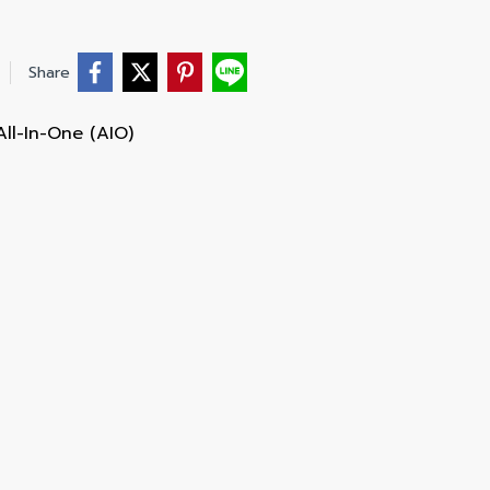
Share
All-In-One (AIO)