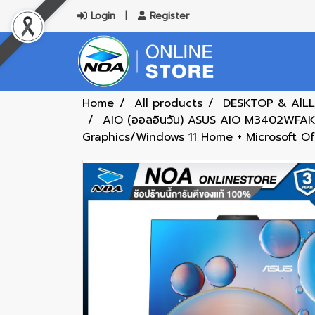
Login
Register
Home
All products
DESKTOP & AlLL
AIO (ออลอินวัน) ASUS AIO M3402WFA
Graphics/Windows 11 Home + Microsoft O