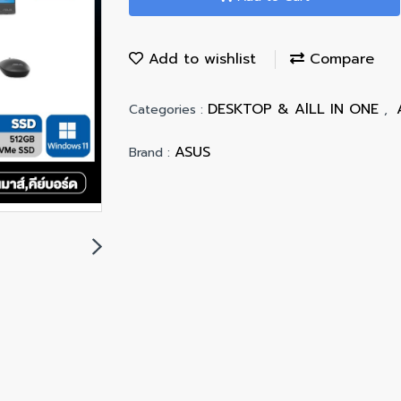
Add to wishlist
Compare
DESKTOP & AlLL IN ONE
Categories :
,
ASUS
Brand :