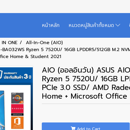
หน้าหลัก
หมวดหมู่สินค้าทั้งหมด
 IN ONE
All-In-One (AIO)
K-BA032WS Ryzen 5 7520U/ 16GB LPDDR5/512GB M.2 NV
ffice Home & Student 2021
AIO (ออลอินวัน) ASUS 
Ryzen 5 7520U/ 16GB L
PCIe 3.0 SSD/ AMD Rade
Home + Microsoft Offic
Add to Cart