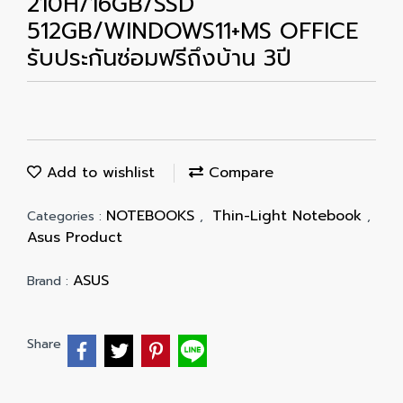
210H/16GB/SSD
512GB/WINDOWS11+MS OFFICE
รับประกันซ่อมฟรีถึงบ้าน 3ปี
Add to wishlist
Compare
NOTEBOOKS
Thin-Light Notebook
Categories :
,
,
Asus Product
ASUS
Brand :
Share