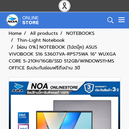
Home
All products
NOTEBOOKS
Thin-Light Notebook
[ผ่อน 0%] NOTEBOOK (โน้ตบุ๊ค) ASUS
VIVOBOOK S16 S3607VA-RP575WA 16" WUXGA
CORE 5-210H/16GB/SSD 512GB/WINDOWS11+MS
OFFICE รับประกันซ่อมฟรีถึงบ้าน 3ปี