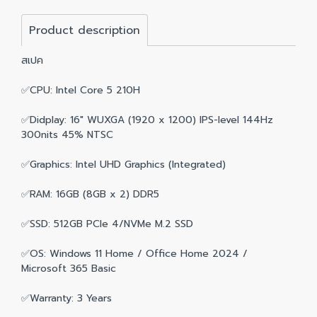
Product description
สเปค
✅CPU: Intel Core 5 210H
✅Didplay: 16" WUXGA (1920 x 1200) IPS-level 144Hz
300nits 45% NTSC
✅Graphics: Intel UHD Graphics (Integrated)
✅RAM: 16GB (8GB x 2) DDR5
✅SSD: 512GB PCIe 4/NVMe M.2 SSD
✅OS: Windows 11 Home / Office Home 2024 /
Microsoft 365 Basic
✅Warranty: 3 Years