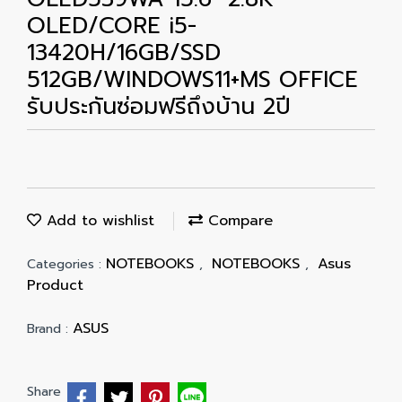
OLED/CORE i5-
13420H/16GB/SSD
512GB/WINDOWS11+MS OFFICE
รับประกันซ่อมฟรีถึงบ้าน 2ปี
Add to wishlist
Compare
NOTEBOOKS
NOTEBOOKS
Asus
Categories :
,
,
Product
ASUS
Brand :
Share