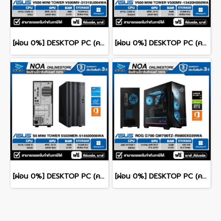
[ผ่อน 0%] DESKTOP PC (คอมพิวเตอร์ตั้งโต๊ะ) ASUS V500 Mini Tower V500MV-31315U004WA CPU Intel Core i3-1315U/ 8GB DDR4 / 512GB NVMe PCIe M.2 SSD / Intel Graphics (Integrated) / Windows 11 Home / Microsoft Office Home 2024
[ผ่อน 0%] DESKTOP PC (คอมพิวเตอร์ตั้งโต๊ะ) ASUS V500 Mini Tower V500MV-13420H050WA CPU Intel Core i5-13420H/ 16GB DDR4 / 512GB NVMe PCIe M.2 SSD / Intel Graphics (Integrated) / Windows 11 Home / Microsoft Office Home 2024
[ผ่อน 0%] DESKTOP PC (คอมพิวเตอร์ตั้งโต๊ะ) ASUS S5 Mini Tower S503MER-514500006WA CPU Intel Core i5-14500/ 16GB DDR5 / 512GB NVMe PCIe M.2 SSD / Intel Graphics (Integrated) / Windows 11 Home / Microsoft Office Home 2024
[ผ่อน 0%] DESKTOP PC (คอมพิวเตอร์ตั้งโต๊ะ) ASUS ROG G700 GM700TZ-R9800X039WA RYZEN 7-9800X/32GB/SSD1TB/RTX5070/WINDOWS 11+MS OFFICE รับประกันซ่อมฟรีถึงบ้าน 3ปี