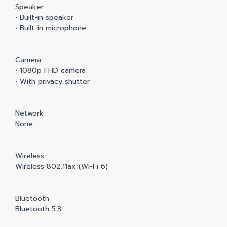
Speaker
• Built-in speaker
• Built-in microphone
Camera
• 1080p FHD camera
• With privacy shutter
Network
None
Wireless
Wireless 802.11ax (Wi-Fi 6)
Bluetooth
Bluetooth 5.3