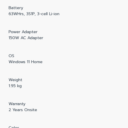
Battery
63WHrs, 3S1P, 3-cell Li-ion
Power Adapter
150W AC Adapter
OS
Windows 11 Home
Weight
1.95 kg
Warranty
2 Years Onsite
Color