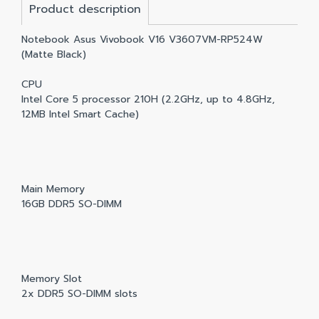
Product description
Notebook Asus Vivobook V16 V3607VM-RP524W
(Matte Black)
CPU
Intel Core 5 processor 210H (2.2GHz, up to 4.8GHz,
12MB Intel Smart Cache)
Main Memory
16GB DDR5 SO-DIMM
Memory Slot
2x DDR5 SO-DIMM slots