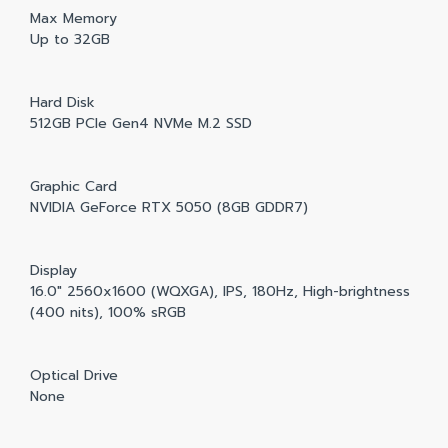
Max Memory
Up to 32GB
Hard Disk
512GB PCIe Gen4 NVMe M.2 SSD
Graphic Card
NVIDIA GeForce RTX 5050 (8GB GDDR7)
Display
16.0" 2560x1600 (WQXGA), IPS, 180Hz, High-brightness
(400 nits), 100% sRGB
Optical Drive
None