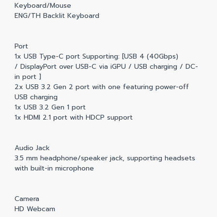
Keyboard/Mouse
ENG/TH Backlit Keyboard
Port
1x USB Type-C port Supporting: [USB 4 (40Gbps)
/ DisplayPort over USB-C via iGPU / USB charging / DC-
in port ]
2x USB 3.2 Gen 2 port with one featuring power-off
USB charging
1x USB 3.2 Gen 1 port
1x HDMI 2.1 port with HDCP support
Audio Jack
3.5 mm headphone/speaker jack, supporting headsets
with built-in microphone
Camera
HD Webcam