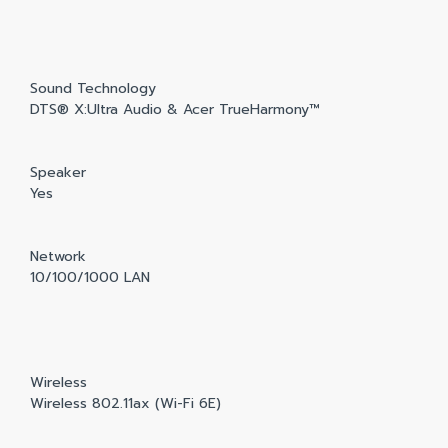
Sound Technology
DTS® X:Ultra Audio & Acer TrueHarmony™
Speaker
Yes
Network
10/100/1000 LAN
Wireless
Wireless 802.11ax (Wi-Fi 6E)