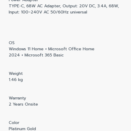
TYPE-C, 68W AC Adapter, Output: 20V DC, 3.4A, 68W,
Input: 100~240V AC 50/60Hz universal
OS
Windows 11 Home + Microsoft Office Home
2024 + Microsoft 365 Basic
Weight
1.46 kg
Warranty
2 Years Onsite
Color
Platinum Gold