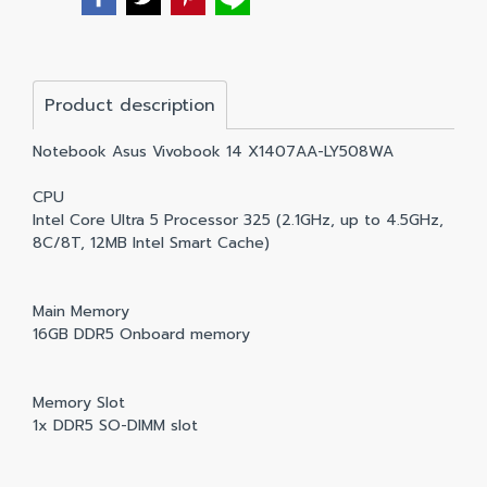
Product description
Notebook Asus Vivobook 14 X1407AA-LY508WA
CPU
Intel Core Ultra 5 Processor 325 (2.1GHz, up to 4.5GHz,
8C/8T, 12MB Intel Smart Cache)
Main Memory
16GB DDR5 Onboard memory
Memory Slot
1x DDR5 SO-DIMM slot