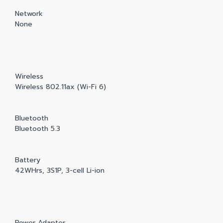
Network
None
Wireless
Wireless 802.11ax (Wi-Fi 6)
Bluetooth
Bluetooth 5.3
Battery
42WHrs, 3S1P, 3-cell Li-ion
Power Adapter