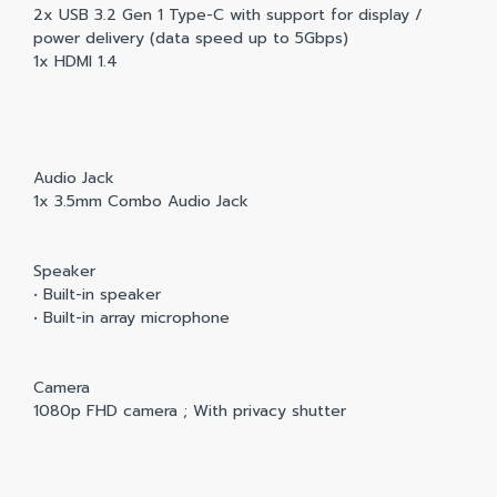
2x USB 3.2 Gen 1 Type-C with support for display /
power delivery (data speed up to 5Gbps)
1x HDMI 1.4
Audio Jack
1x 3.5mm Combo Audio Jack
Speaker
• Built-in speaker
• Built-in array microphone
Camera
1080p FHD camera ; With privacy shutter