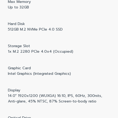
Max Memory
Up to 32GB
Hard Disk
512GB M.2 NVMe PCIe 4.0 SSD
Storage Slot
1x M.2 2280 PCIe 4.0x4 (Occupied)
Graphic Card
Intel Graphics (Integrated Graphics)
Display
14.0" 1920x1200 (WUXGA) 16:10, IPS, 60Hz, 300nits,
Anti-glare, 45% NTSC, 87% Screen-to-body ratio
Optical Drive