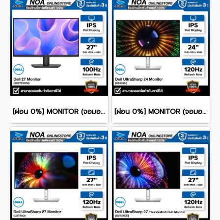
[ผ่อน 0%] MONITOR (จอมอนิเตอร์) DELL 27 SE2725HM 27" FHD IPS 100Hz รับประกันศูนย์ไทย 3ปี
[ผ่อน 0%] MONITOR (จอมอนิเตอร์) DELL ULTRASHARP 24 U2424H 24" FHD IPS 120Hz รับประกันศูนย์ไทย 3ปี