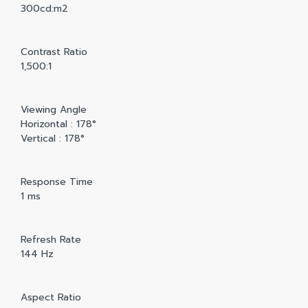
300cd:m2
Contrast Ratio
1,500:1
Viewing Angle
Horizontal : 178°
Vertical : 178°
Response Time
1 ms
Refresh Rate
144 Hz
Aspect Ratio